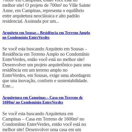
melhor site! O projeto de 700m² no Ville Sainte
Anne, em Campinas, representa o equilíbrio
entre arquitetura neoclássica e alto padrão
residencial. Assinada por um...
Arquiteto em Sousas – Residência em Terreno Amplo
no Condomínio EntreVerdes
Se você esta buscando Arquiteto em Sousas –
Residência em Terreno Amplo no Condomínio
EntreVerdes, então você está no melhor site!
Desenvolver um projeto arquitetônico para uma
residência em um terreno amplo no
EntreVerdes, em Sousas, exige uma abordagem
que una inovação, conforto e sustentabilidade.
Este...
Arquitetura em Campinas – Casa em Terreno de
1600m² no Condomínio EntreVerdes
Se você esta buscando Arquitetura em
Campinas – Casa em Terreno de 1600m² no
Condomínio EntreVerdes, então você está no
melhor site! Desenvolver uma casa em um