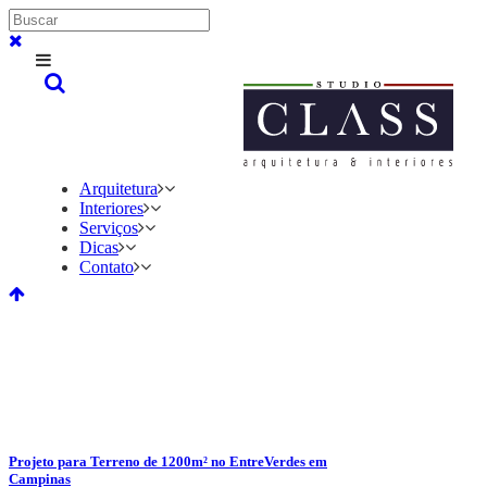
Arquitetura
Interiores
Serviços
Dicas
Contato
Projeto para Terreno de 1200m² no EntreVerdes em
Campinas