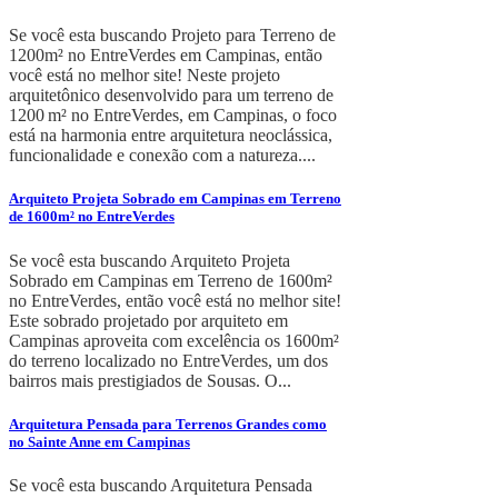
Se você esta buscando Projeto para Terreno de
1200m² no EntreVerdes em Campinas, então
você está no melhor site! Neste projeto
arquitetônico desenvolvido para um terreno de
1200 m² no EntreVerdes, em Campinas, o foco
está na harmonia entre arquitetura neoclássica,
funcionalidade e conexão com a natureza....
Arquiteto Projeta Sobrado em Campinas em Terreno
de 1600m² no EntreVerdes
Se você esta buscando Arquiteto Projeta
Sobrado em Campinas em Terreno de 1600m²
no EntreVerdes, então você está no melhor site!
Este sobrado projetado por arquiteto em
Campinas aproveita com excelência os 1600m²
do terreno localizado no EntreVerdes, um dos
bairros mais prestigiados de Sousas. O...
Arquitetura Pensada para Terrenos Grandes como
no Sainte Anne em Campinas
Se você esta buscando Arquitetura Pensada