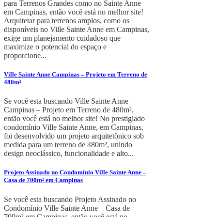
para Terrenos Grandes como no Sainte Anne
em Campinas, então você está no melhor site!
Arquitetar para terrenos amplos, como os
disponíveis no Ville Sainte Anne em Campinas,
exige um planejamento cuidadoso que
maximize o potencial do espaço e
proporcione...
Ville Sainte Anne Campinas – Projeto em Terreno de
480m²
Se você esta buscando Ville Sainte Anne
Campinas – Projeto em Terreno de 480m²,
então você está no melhor site! No prestigiado
condomínio Ville Sainte Anne, em Campinas,
foi desenvolvido um projeto arquitetônico sob
medida para um terreno de 480m², unindo
design neoclássico, funcionalidade e alto...
Projeto Assinado no Condomínio Ville Sainte Anne –
Casa de 700m² em Campinas
Se você esta buscando Projeto Assinado no
Condomínio Ville Sainte Anne – Casa de
700m² em Campinas, então você está no