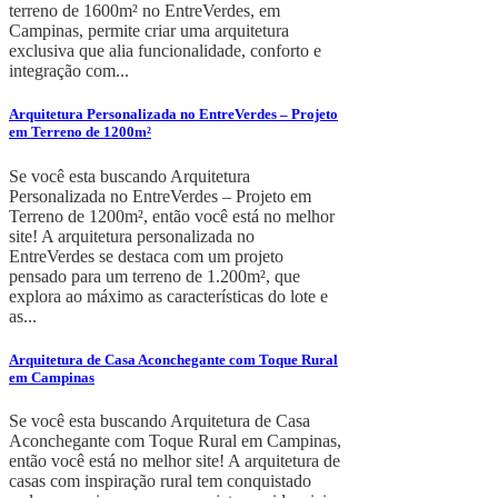
terreno de 1600m² no EntreVerdes, em
Campinas, permite criar uma arquitetura
exclusiva que alia funcionalidade, conforto e
integração com...
Arquitetura Personalizada no EntreVerdes – Projeto
em Terreno de 1200m²
Se você esta buscando Arquitetura
Personalizada no EntreVerdes – Projeto em
Terreno de 1200m², então você está no melhor
site! A arquitetura personalizada no
EntreVerdes se destaca com um projeto
pensado para um terreno de 1.200m², que
explora ao máximo as características do lote e
as...
Arquitetura de Casa Aconchegante com Toque Rural
em Campinas
Se você esta buscando Arquitetura de Casa
Aconchegante com Toque Rural em Campinas,
então você está no melhor site! A arquitetura de
casas com inspiração rural tem conquistado