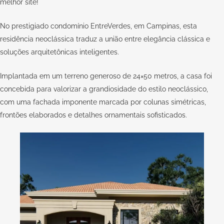
melhor site!
No prestigiado condomínio EntreVerdes, em Campinas, esta
residência neoclássica traduz a união entre elegância clássica e
soluções arquitetônicas inteligentes.
Implantada em um terreno generoso de 24×50 metros, a casa foi
concebida para valorizar a grandiosidade do estilo neoclássico,
com uma fachada imponente marcada por colunas simétricas,
frontões elaborados e detalhes ornamentais sofisticados.