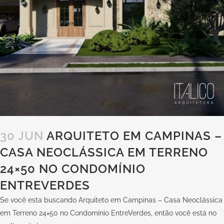
30 JUN
ARQUITETO EM CAMPINAS –
CASA NEOCLÁSSICA EM TERRENO
24×50 NO CONDOMÍNIO
ENTREVERDES
Se você esta buscando Arquiteto em Campinas – Casa Neoclássica
em Terreno 24×50 no Condomínio EntreVerdes, então você está no