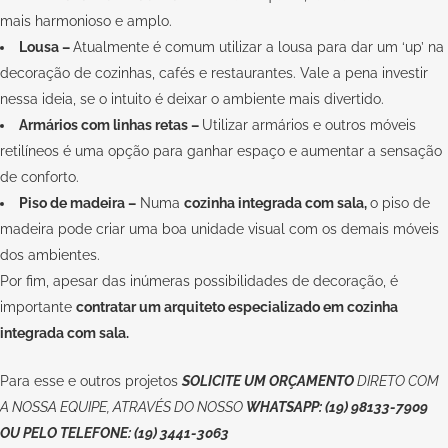
mais harmonioso e amplo.
Lousa –
Atualmente é comum utilizar a lousa para dar um ‘up’ na
decoração de cozinhas, cafés e restaurantes. Vale a pena investir
nessa ideia, se o intuito é deixar o ambiente mais divertido.
Armários com linhas retas –
Utilizar armários e outros móveis
retilíneos é uma opção para ganhar espaço e aumentar a sensação
de conforto.
Piso de madeira –
Numa
cozinha integrada com sala,
o piso de
madeira pode criar uma boa unidade visual com os demais móveis
dos ambientes.
Por fim, apesar das inúmeras possibilidades de decoração, é
importante
contratar um arquiteto especializado em cozinha
integrada com sala.
Para esse e outros projetos
SOLICITE UM ORÇAMENTO
DIRETO COM
A NOSSA EQUIPE, ATRAVÉS DO NOSSO
WHATSAPP: (19) 98133-7909
OU PELO TELEFONE: (19) 3441-3063