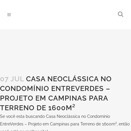
07 JUL
CASA NEOCLÁSSICA NO
CONDOMÍNIO ENTREVERDES –
PROJETO EM CAMPINAS PARA
TERRENO DE 1600M²
Se você esta buscando Casa Neoclássica no Condomínio
EntreVerdes – Projeto em Campinas para Terreno de 1600m², então