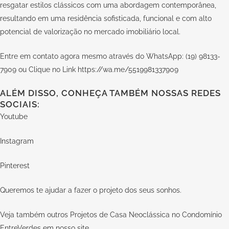
resgatar estilos clássicos com uma abordagem contemporânea,
resultando em uma residência sofisticada, funcional e com alto
potencial de valorização no mercado imobiliário local.
Entre em contato agora mesmo através do WhatsApp: (19) 98133-
7909 ou Clique no Link
https://wa.me/5519981337909
ALÉM DISSO, CONHEÇA TAMBÉM NOSSAS REDES
SOCIAIS:
Youtube
Instagram
Pinterest
Queremos te ajudar a fazer o projeto dos seus sonhos.
Veja também outros Projetos de Casa Neoclássica no Condomínio
EntreVerdes em nosso
site.