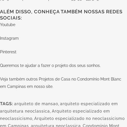
ALÉM DISSO, CONHEÇA TAMBÉM NOSSAS REDES
SOCIAIS:
Youtube
Instagram
Pinterest
Queremos te ajudar a fazer o projeto dos seus sonhos.
Veja também outros Projetos de Casa no Condomínio Mont Blanc
em Campinas em nosso
site.
TAGS:
arquiteto de mansao
,
arquiteto especializado em
arquitetura neoclassica
,
Arquiteto especializado em
neoclassicismo
,
Arquiteto especializado no neoclassicismo
em Campinas
,
arquitetura neoclassica
,
Condomínio Mont