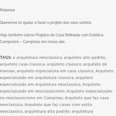
Pinterest
Queremos te ajudar a fazer o projeto dos seus sonhos.
Veja também outros Projetos de Casa Refinada com Estética
Campestre – Campinas em nosso
site.
TAGS:
a arquitetura neoclassica
,
arquiteto alto padrão
,
arquiteto casa classica
,
arquiteto classico
,
arquiteto de
mansao
,
arquiteto especialista em casa classica
,
Arquiteto
especializado em arquitetura classica
,
arquiteto
especializado em arquitetura neoclassica
,
Arquiteto
especializado em neoclassicismo
,
Arquiteto especializado
no neoclassicismo em Campinas
,
Arquiteto que faz casa
neoclassica
,
Arquiteto que faz casas com estilo
neoclassico
,
arquitetura alto padrão
,
arquitetura