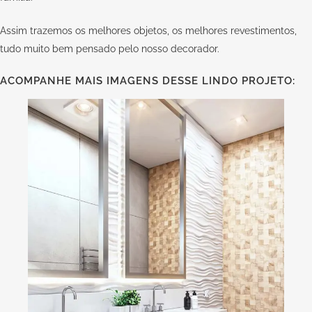
Assim trazemos os melhores objetos, os melhores revestimentos,
tudo muito bem pensado pelo nosso decorador.
ACOMPANHE MAIS IMAGENS DESSE LINDO PROJETO: