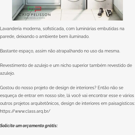
Lavanderia moderna, sofisticada, com luminárias embutidas na
parede, deixando o ambiente bem iluminado.
Bastante espaço, assim não atrapalhando no uso da mesma.
Revestimento de azulejo e um nicho superior também revestido de
azulejo.
Gostou do nosso projeto de design de interiores? Então não se
esqueça de entrar em nosso site, lá você vai encontrar esse e vários
outros projetos arquitetônicos, design de interiores em paisagísticos:
https://www.class.arq.br/
Solicite um orçamento grátis: