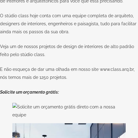
de interiores e arquitetônicos para você que está precisando.
O stúdio class hoje conta com uma equipe completa de arquiteto,
designers de interiores, engenheiros e paisagista, tudo para facilitar
ainda mais os passos da sua obra.
Veja um de nossos projetos de design de interiores de alto padrão
feito pelo
stúdio class.
E não esqueça de dar uma olhada em nosso site
www.class.arq.br
,
nós temos mais de 1250 projetos.
Solicite um orçamento grátis: