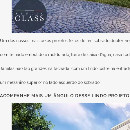
Um dos nossos mais belos projetos feitos de um sobrado duplex neo
com telhado embutido e moldurado, torre de caixa d’água, casa t
Janelas não tão grandes na fachada, com um lindo lustre na entra
um mezanino superior no lado esquerdo do sobrado.
ACOMPANHE MAIS UM ÂNGULO DESSE LINDO PROJETO