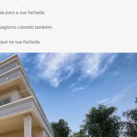
ia para a sua fachada.
sagismo colorido também,
aque na sua fachada.