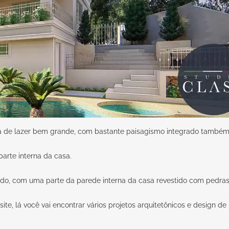
a de lazer bem grande, com bastante paisagismo integrado também
parte interna da casa.
, com uma parte da parede interna da casa revestido com pedras, 
te, lá você vai encontrar vários projetos arquitetônicos e design de 