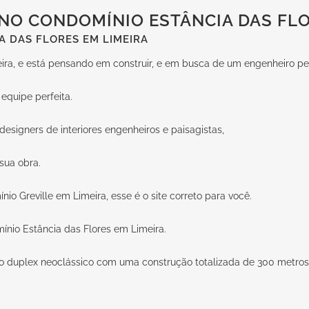
O CONDOMÍNIO ESTÂNCIA DAS FLO
 DAS FLORES EM LIMEIRA
ra, e está pensando em construir, e em busca de um engenheiro per
equipe perfeita.
esigners de interiores engenheiros e paisagistas,
sua obra.
o Greville em Limeira, esse é o site correto para você.
ínio Estância das Flores em Limeira.
 duplex neoclássico com uma construção totalizada de 300 metros