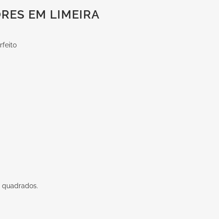
RES EM LIMEIRA
feito
 quadrados.