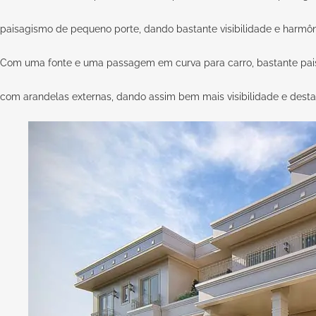
paisagismo de pequeno porte, dando bastante visibilidade e harmôn
Com uma fonte e uma passagem em curva para carro, bastante pai
com arandelas externas, dando assim bem mais visibilidade e dest