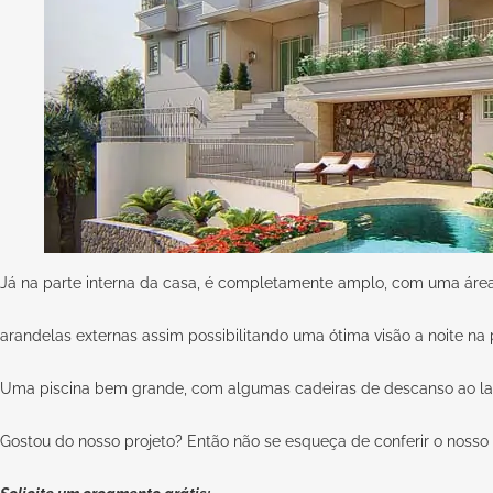
Já na parte interna da casa, é completamente amplo, com uma áre
arandelas externas assim possibilitando uma ótima visão a noite na 
Uma piscina bem grande, com algumas cadeiras de descanso ao lado
Gostou do nosso projeto? Então não se esqueça de conferir o nosso si