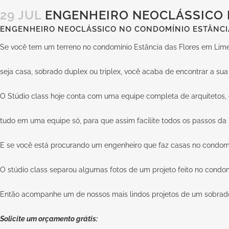
29 JUL
ENGENHEIRO NEOCLÁSSICO N
ENGENHEIRO NEOCLÁSSICO NO CONDOMÍNIO ESTÂNCIA
Se você tem um terreno no condomínio Estância das Flores em Limei
seja casa, sobrado duplex ou triplex, você acaba de encontrar a sua 
O Stúdio class hoje conta com uma equipe completa de arquitetos, d
tudo em uma equipe só, para que assim facilite todos os passos da 
E se você está procurando um engenheiro que faz casas no condomíni
O stúdio class separou algumas fotos de um projeto feito no condom
Então acompanhe um de nossos mais lindos projetos de um sobrado
Solicite um orçamento grátis: