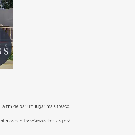
,
a fim de dar um lugar mais fresco.
interiores:
https://www.class.arq.br/