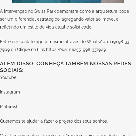
A intervenção no Swiss Park demonstra como a arquitetura pode
ser um diferencial estratégico, agregando valor ao imóvel e
refletindo um estilo de vida atual e sofisticado.
Entre em contato agora mesmo através do WhatsApp: (19) 98133-
7909 ou Clique no Link
https://wa.me/5519981337909
ALÉM DISSO, CONHEÇA TAMBÉM NOSSAS REDES
SOCIAIS:
Youtube
Instagram
Pinterest
Queremos te ajudar a fazer o projeto dos seus sonhos.
Veja também outros Projetos de Arquitetura Feita por Profissional