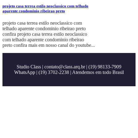
projeto casa terrea estilo neoclassico com telhado
aparente condominio ribeirao preto
projeto casa terrea estilo neoclassico com
telhado aparente condominio ribeirao preto
confira projeto casa terrea estilo neoclassico
com telhado aparente condominio ribeirao
preto confira mais em nosso canal do youtube...
Studio Class |
contato@class.arq.br
| (19) 98133-7909
WhatsApp | (19) 3702-2238 | Atendemos em todo Brasil