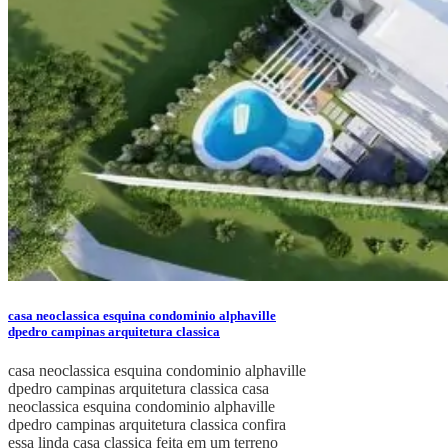
casa neoclassica esquina condominio alphaville
dpedro campinas arquitetura classica
casa neoclassica esquina condominio alphaville
dpedro campinas arquitetura classica casa
neoclassica esquina condominio alphaville
dpedro campinas arquitetura classica confira
essa linda casa classica feita em um terreno