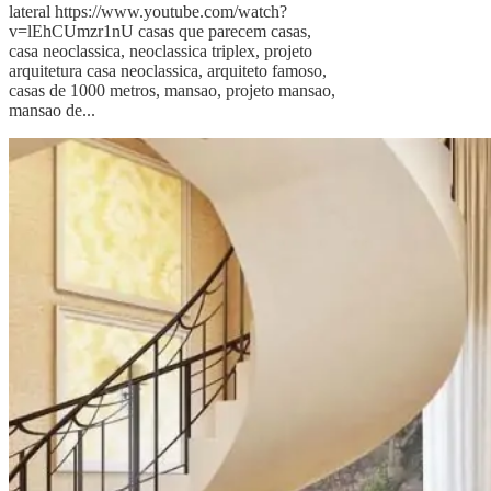
lateral https://www.youtube.com/watch?
v=lEhCUmzr1nU casas que parecem casas,
casa neoclassica, neoclassica triplex, projeto
arquitetura casa neoclassica, arquiteto famoso,
casas de 1000 metros, mansao, projeto mansao,
mansao de...