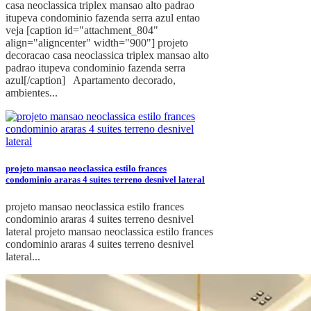
casa neoclassica triplex mansao alto padrao
itupeva condominio fazenda serra azul entao
veja [caption id="attachment_804"
align="aligncenter" width="900"] projeto
decoracao casa neoclassica triplex mansao alto
padrao itupeva condominio fazenda serra
azul[/caption] Apartamento decorado,
ambientes...
projeto mansao neoclassica estilo frances
condominio araras 4 suites terreno desnivel lateral
projeto mansao neoclassica estilo frances
condominio araras 4 suites terreno desnivel
lateral projeto mansao neoclassica estilo frances
condominio araras 4 suites terreno desnivel
lateral...