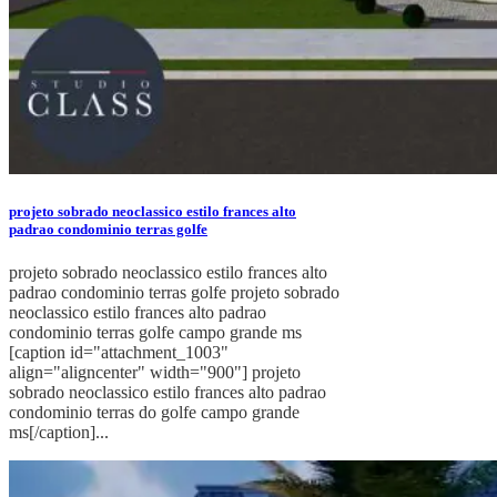
projeto sobrado neoclassico estilo frances alto
padrao condominio terras golfe
projeto sobrado neoclassico estilo frances alto
padrao condominio terras golfe projeto sobrado
neoclassico estilo frances alto padrao
condominio terras golfe campo grande ms
[caption id="attachment_1003"
align="aligncenter" width="900"] projeto
sobrado neoclassico estilo frances alto padrao
condominio terras do golfe campo grande
ms[/caption]...