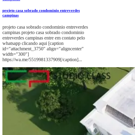
projeto casa sobrado condominio entreverdes
campinas
projeto casa sobrado condominio entreverdes
campinas projeto casa sobrado condominio
entreverdes campinas entre em contato pelo
whatsapp clicando aqui [caption
id="attachment_3750" align="aligncenter"
width="300"]
https://wa.me/5519981337909[/caption]...