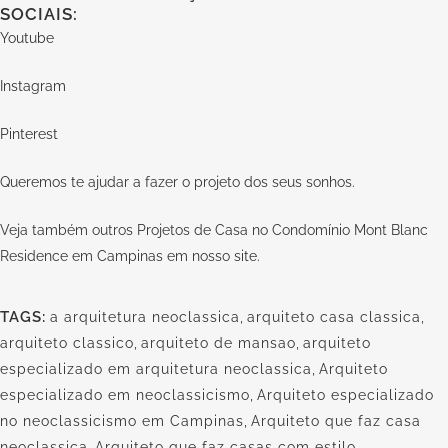
SOCIAIS:
Youtube
Instagram
Pinterest
Queremos te ajudar a fazer o projeto dos seus sonhos.
Veja também outros Projetos de Casa no Condomínio Mont Blanc
Residence em Campinas em nosso
site.
TAGS:
a arquitetura neoclassica
,
arquiteto casa classica
,
arquiteto classico
,
arquiteto de mansao
,
arquiteto
especializado em arquitetura neoclassica
,
Arquiteto
especializado em neoclassicismo
,
Arquiteto especializado
no neoclassicismo em Campinas
,
Arquiteto que faz casa
neoclassica
,
Arquiteto que faz casas com estilo