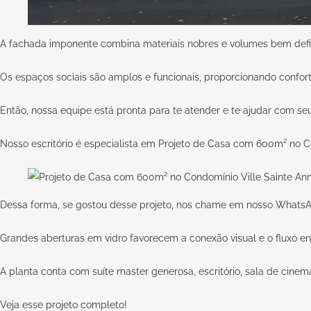
A fachada imponente combina materiais nobres e volumes bem defin
Os espaços sociais são amplos e funcionais, proporcionando conforto
Então, nossa equipe está pronta para te atender e te ajudar com s
Nosso escritório é especialista em Projeto de Casa com 600m² no C
Dessa forma, se gostou desse projeto, nos chame em nosso
WhatsA
Grandes aberturas em vidro favorecem a conexão visual e o fluxo ent
A planta conta com suíte master generosa, escritório, sala de cinem
Veja esse
projeto completo
!