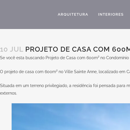
ARQUITETURA
INTERIORES
10 JUL
PROJETO DE CASA COM 600M
Se você esta buscando Projeto de Casa com 600m² no Condomínio Vi
O projeto de casa com 600m² no Ville Sainte Anne, localizado em Ca
Situada em um terreno privilegiado, a residência foi pensada para 
externos.