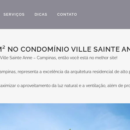
SERVIÇOS
DICAS
CONTATO
² NO CONDOMÍNIO VILLE SAINTE A
lle Sainte Anne – Campinas, então você está no melhor site!
mpinas, representa a excelência da arquitetura residencial de alto
maximizar o aproveitamento da luz natural e a ventilação, além de p