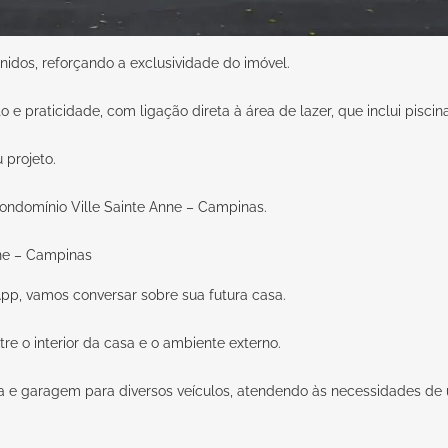
idos, reforçando a exclusividade do imóvel.
 e praticidade, com ligação direta à área de lazer, que inclui pisci
eu
projeto
.
ondomínio Ville Sainte Anne – Campinas.
pp,
vamos conversar sobre sua futura casa.
re o interior da casa e o ambiente externo.
a e garagem para diversos veículos, atendendo às necessidades de um