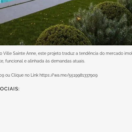
Ville Sainte Anne, este projeto traduz a tendência do mercado imob
e, funcional e alinhada às demandas atuais.
09 ou Clique no Link
https://wa.me/5519981337909
OCIAIS: