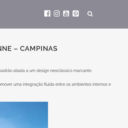
NNE – CAMPINAS
 padrão aliada a um design neoclássico marcante.
romover uma integração fluida entre os ambientes internos e