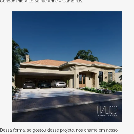
Condomínio Ville Sainte Anne – Campinas.
Dessa forma, se gostou desse projeto, nos chame em nosso