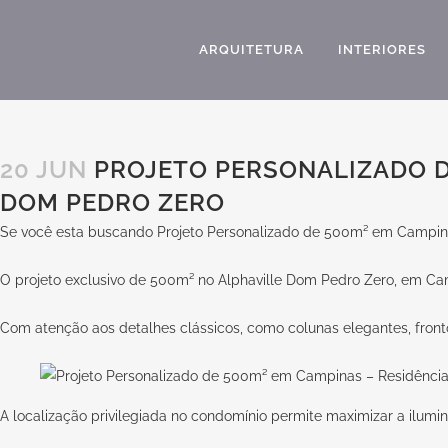
ARQUITETURA
INTERIORES
20 JUN
PROJETO PERSONALIZADO DE
DOM PEDRO ZERO
Se você esta buscando Projeto Personalizado de 500m² em Campinas
O projeto exclusivo de 500m² no Alphaville Dom Pedro Zero, em Cam
Com atenção aos detalhes clássicos, como colunas elegantes, frontõ
A localização privilegiada no condomínio permite maximizar a ilumin