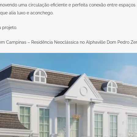
movendo uma circulação eficiente e perfeita conexão entre espaços s
que alia luxo e aconchego.
eu
projeto
.
 em Campinas – Residência Neoclássica no Alphaville Dom Pedro Zer