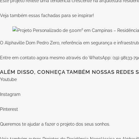
Este projeto reflete uma tendência crescente na arquitetura residen
Veja também essas
fachadas para se inspirar
!
O Alphaville Dom Pedro Zero, referência em segurança e infraestrutur
Entre em contato agora mesmo através do WhatsApp: (19) 98133-79
ALÉM DISSO, CONHEÇA TAMBÉM NOSSAS REDES S
Youtube
Instagram
Pinterest
Queremos te ajudar a fazer o projeto dos seus sonhos.