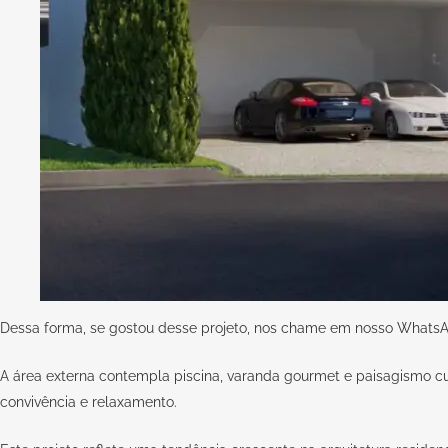
Dessa forma, se gostou desse projeto, nos chame em nosso
WhatsA
A área externa contempla piscina, varanda gourmet e paisagismo 
convivência e relaxamento.