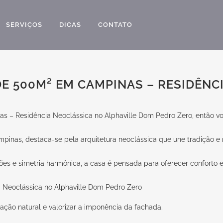
SERVIÇOS
DICAS
CONTATO
 500M² EM CAMPINAS – RESIDÊNCI
 – Residência Neoclássica no Alphaville Dom Pedro Zero, então voc
pinas, destaca-se pela arquitetura neoclássica que une tradição e
es e simetria harmônica, a casa é pensada para oferecer conforto e 
ação natural e valorizar a imponência da fachada.