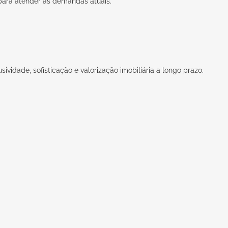
 para atender às demandas atuais.
vidade, sofisticação e valorização imobiliária a longo prazo.