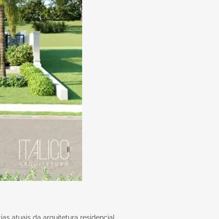
as atuais da arquitetura residencial.