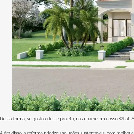
Dessa forma, se gostou desse projeto, nos chame em nosso
WhatsA
Além disso, a reforma priorizou soluções sustentáveis, com melhorias