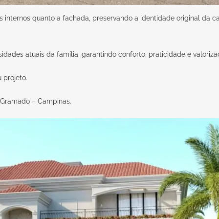
es internos quanto a fachada, preservando a identidade original da 
ades atuais da família, garantindo conforto, praticidade e valoriza
eu
projeto
.
o Gramado – Campinas.