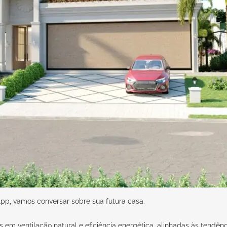
pp,
vamos conversar sobre sua futura casa.
 em ventilação natural e eficiência energética, alinhadas às tendênci