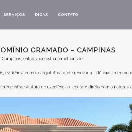
SERVIÇOS
DICAS
CONTATO
OMÍNIO GRAMADO – CAMPINAS
ampinas, então você está no melhor site!
evidencia como a arquitetura pode renovar residências com foco na
rece infraestrutura de excelência e contato direto com a natureza, 