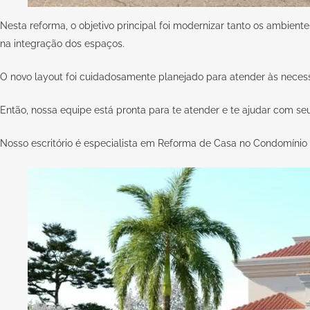
Nesta reforma, o objetivo principal foi modernizar tanto os ambient
na integração dos espaços.
O novo layout foi cuidadosamente planejado para atender às necessid
Então, nossa equipe está pronta para te atender e te ajudar com s
Nosso escritório é especialista em Reforma de Casa no Condomíni