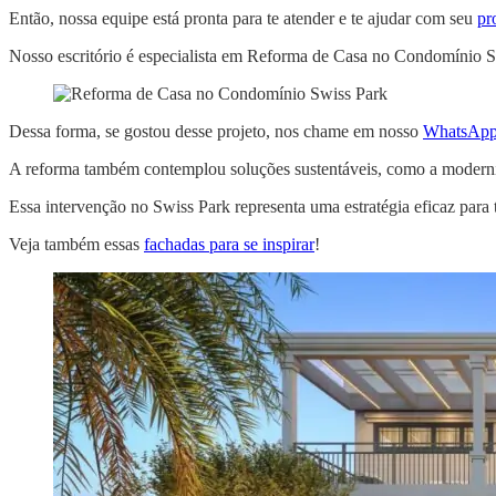
Então, nossa equipe está pronta para te atender e te ajudar com seu
pr
Nosso escritório é especialista em Reforma de Casa no Condomínio S
Dessa forma, se gostou desse projeto, nos chame em nosso
WhatsApp
A reforma também contemplou soluções sustentáveis, como a moderniza
Essa intervenção no Swiss Park representa uma estratégia eficaz para
Veja também essas
fachadas para se inspirar
!