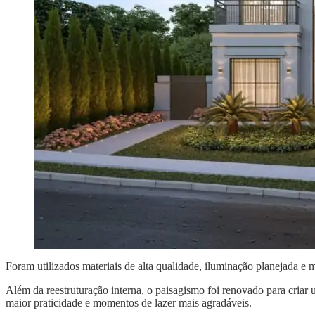
Foram utilizados materiais de alta qualidade, iluminação planejada e m
Além da reestruturação interna, o paisagismo foi renovado para criar u
maior praticidade e momentos de lazer mais agradáveis.