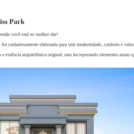
iss Park
ntão você está no melhor site!
foi cuidadosamente elaborada para unir modernidade, conforto e valor
do a essência arquitetônica original, mas incorporando elementos atua