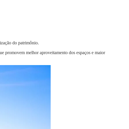
ização do patrimônio.
is que promovem melhor aproveitamento dos espaços e maior