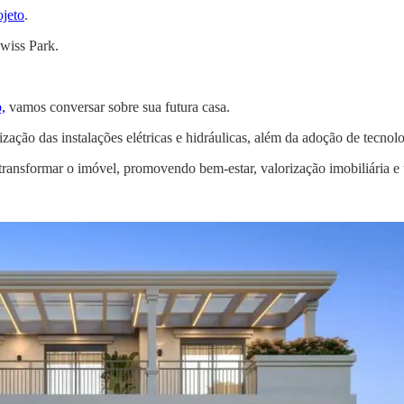
ojeto
.
wiss Park.
,
vamos conversar sobre sua futura casa.
ção das instalações elétricas e hidráulicas, além da adoção de tecnol
 transformar o imóvel, promovendo bem-estar, valorização imobiliária 