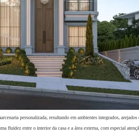
arcenaria personalizada, resultando em ambientes integrados, arejados e
ma fluidez entre o interior da casa e a área externa, com especial aten