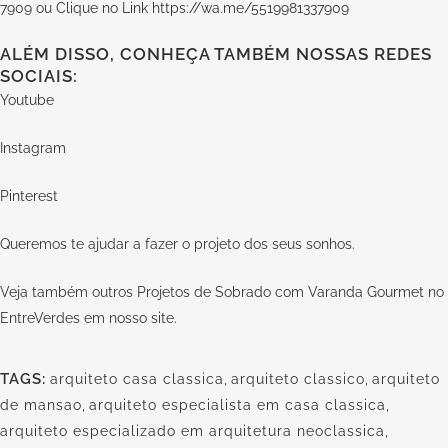
7909 ou Clique no Link
https://wa.me/5519981337909
ALÉM DISSO, CONHEÇA TAMBÉM NOSSAS REDES
SOCIAIS:
Youtube
Instagram
Pinterest
Queremos te ajudar a fazer o projeto dos seus sonhos.
Veja também outros Projetos de Sobrado com Varanda Gourmet no
EntreVerdes em nosso
site.
TAGS:
arquiteto casa classica
,
arquiteto classico
,
arquiteto
de mansao
,
arquiteto especialista em casa classica
,
arquiteto especializado em arquitetura neoclassica
,