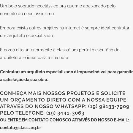
Um belo sobrado neoclássico pra quem é apaixonado pelo
conceito do neoclassicismo.
Embora exista outros projetos na internet é sempre ideal contratar
um arquiteto especializado.
E como dito anteriormente a
class
é um perfeito escritório de
arquitetura, e ideal para a sua obra.
Contratar um arquiteto especializado
é imprescindível para garantir
a satisfação da sua obra.
CONHEÇA MAIS NOSSOS PROJETOS E SOLICITE
UM ORÇAMENTO DIRETO COM A NOSSA EQUIPE
ATRAVÉS DO NOSSO WHATSAPP: (19) 98133-7909
PELO TELEFONE: (19) 3441-3063
OU
ENTRE EM CONTATO CONOSCO
ATRAVÉS DO NOSSO E-MAIL:
contato@class.arq.br