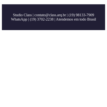
Studio Class |
contato@class.arq.br
| (19) 98133-7909
WhatsApp | (19) 3702-2238 | Atendemos em todo Brasil