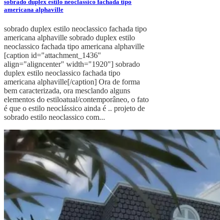
sobrado duplex estilo neoclassico fachada tipo
americana alphaville
sobrado duplex estilo neoclassico fachada tipo
americana alphaville sobrado duplex estilo
neoclassico fachada tipo americana alphaville
[caption id="attachment_1436"
align="aligncenter" width="1920"] sobrado
duplex estilo neoclassico fachada tipo
americana alphaville[/caption] Ora de forma
bem caracterizada, ora mesclando alguns
elementos do estiloatual/contemporâneo, o fato
é que o estilo neoclássico ainda é .. projeto de
sobrado estilo neoclassico com...