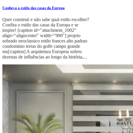
Conheça o estilo das casas da Europa
Quer construir e não sabe qual estilo escolher?
Confira o estilo das casas da Europa e se
inspire! [caption id="attachment_1002"
align="aligncenter" width="900"] projeto
sobrado neoclassico estilo frances alto padrao
condominio terras do golfe campo grande
ms[/caption] A arquitetura Europeia sofreu
dezenas de influências ao longo da história,...