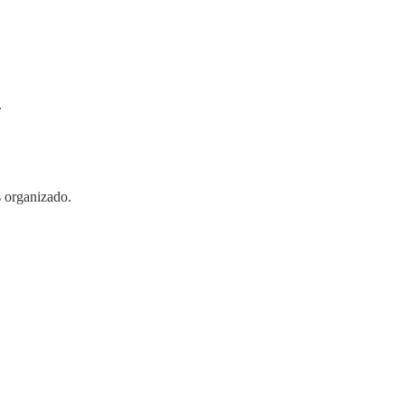
.
 organizado.