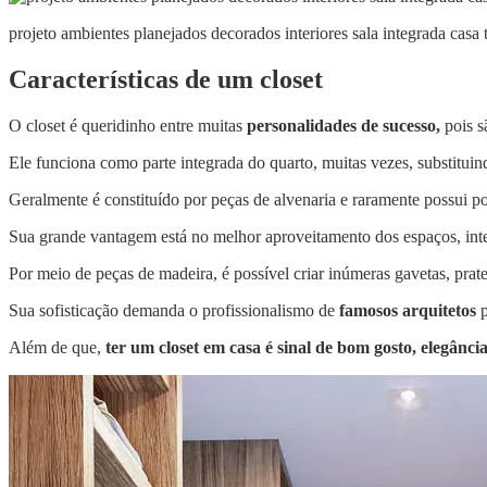
projeto ambientes planejados decorados interiores sala integrada casa 
Características de um closet
O closet é queridinho entre muitas
personalidades de sucesso,
pois s
Ele funciona como parte integrada do quarto, muitas vezes, substitui
Geralmente é constituído por peças de alvenaria e raramente possui po
Sua grande vantagem está no melhor aproveitamento dos espaços, int
Por meio de peças de madeira, é possível criar inúmeras gavetas, pratel
Sua sofisticação demanda o profissionalismo de
famosos arquitetos
p
Além de que,
ter um closet em casa é sinal de bom gosto, elegância