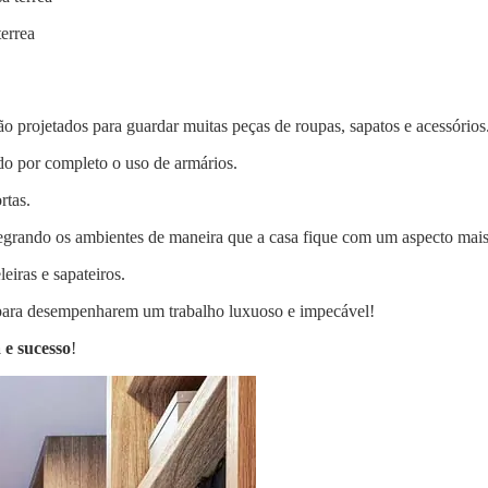
terrea
ão projetados para guardar muitas peças de roupas, sapatos e acessórios
ndo por completo o uso de armários.
rtas.
egrando os ambientes de maneira que a casa fique com um aspecto mais
eiras e sapateiros.
ara desempenharem um trabalho luxuoso e impecável!
 e sucesso
!