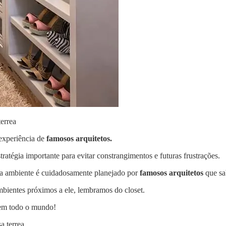
terrea
experiência de
famosos arquitetos.
ratégia importante para evitar constrangimentos e futuras frustrações.
ada ambiente é cuidadosamente planejado por
famosos arquitetos
que sa
entes próximos a ele, lembramos do closet.
 em todo o mundo!