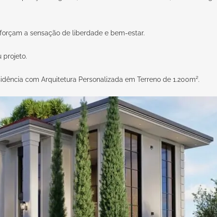
eforçam a sensação de liberdade e bem-estar.
eu
projeto
.
sidência com Arquitetura Personalizada em Terreno de 1.200m².