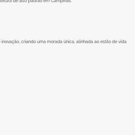
uitetura de alto padrão em Campinas.
 inovação, criando uma morada única, alinhada ao estilo de vida