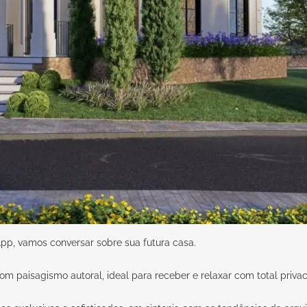
pp,
vamos conversar sobre sua futura casa.
om paisagismo autoral, ideal para receber e relaxar com total priva