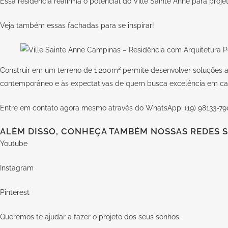
Essa residência reafirma o potencial do Ville Sainte Anne para proj
Veja também essas
fachadas para se inspirar
!
Construir em um terreno de 1.200m² permite desenvolver soluções ar
contemporâneo e às expectativas de quem busca excelência em ca
Entre em contato agora mesmo através do WhatsApp: (19) 98133-79
ALÉM DISSO, CONHEÇA TAMBÉM NOSSAS REDES S
Youtube
Instagram
Pinterest
Queremos te ajudar a fazer o projeto dos seus sonhos.