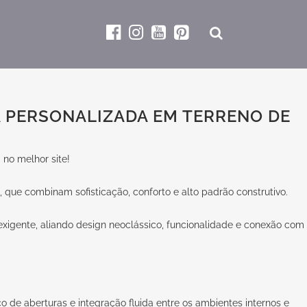
A PERSONALIZADA EM TERRENO DE
no melhor site!
 que combinam sofisticação, conforto e alto padrão construtivo.
exigente, aliando design neoclássico, funcionalidade e conexão com
o de aberturas e integração fluida entre os ambientes internos e