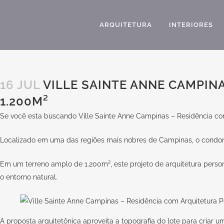
ARQUITETURA
INTERIORES
16 JUL
VILLE SAINTE ANNE CAMPIN
1.200M²
Se você esta buscando Ville Sainte Anne Campinas – Residência com
Localizado em uma das regiões mais nobres de Campinas, o condomíni
Em um terreno amplo de 1.200m², este projeto de arquitetura perso
o entorno natural.
A proposta arquitetônica aproveita a topografia do lote para criar