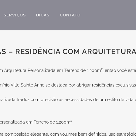
SERVIÇOS
DICAS
CONTATO
AS – RESIDÊNCIA COM ARQUITETUR
 Arquitetura Personalizada em Terreno de 1.200m², então você está 
o Ville Sainte Anne se destaca por abrigar residências exclusivas,
nalizada traduz com precisão as necessidades de um estilo de vida 
 uma composição elegante, com volumes bem definidos, uso estratégic