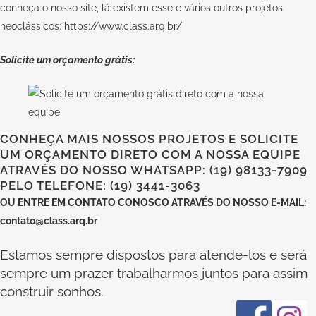
conheça o nosso site, lá existem esse e vários outros projetos
neoclássicos:
https://www.class.arq.br/
Solicite um orçamento grátis:
CONHEÇA MAIS NOSSOS PROJETOS E SOLICITE
UM ORÇAMENTO DIRETO COM A NOSSA EQUIPE
ATRAVÉS DO NOSSO WHATSAPP: (19) 98133-7909
PELO TELEFONE: (19) 3441-3063
OU
ENTRE EM CONTATO CONOSCO
ATRAVÉS DO NOSSO E-MAIL:
contato@class.arq.br
Estamos sempre dispostos para atende-los e será
sempre um prazer trabalharmos juntos para assim
construir sonhos.