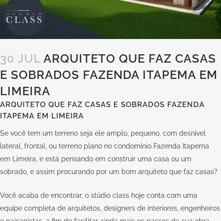
30 JUL
ARQUITETO QUE FAZ CASAS
E SOBRADOS FAZENDA ITAPEMA EM
LIMEIRA
ARQUITETO QUE FAZ CASAS E SOBRADOS FAZENDA
ITAPEMA EM LIMEIRA
Se você tem um terreno seja ele amplo, pequeno, com desnível
lateral, frontal, ou terreno plano no condomínio Fazenda Itapema
em Limeira, e está pensando em construir uma casa ou um
sobrado, e assim procurando por um bom arquiteto que faz casas?
Você acaba de encontrar, o stúdio class hoje conta com uma
equipe completa de arquitetos, designers de interiores, engenheiros
e paisagistas, a fim de facilitar ainda mais os passos da sua obra.