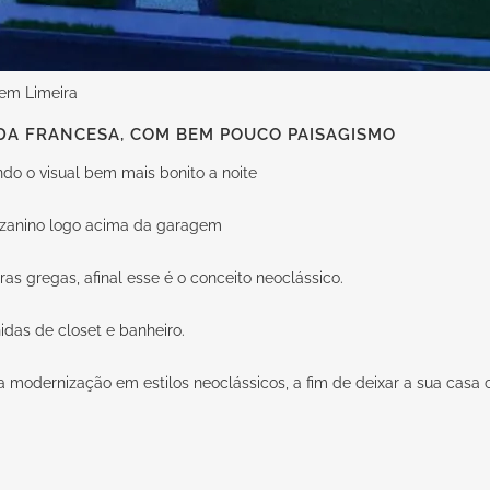
 em Limeira
A FRANCESA, COM BEM POUCO PAISAGISMO
do o visual bem mais bonito a noite
zanino logo acima da garagem
s gregas, afinal esse é o conceito neoclássico.
das de closet e banheiro.
 a modernização em estilos neoclássicos, a fim de deixar a sua casa