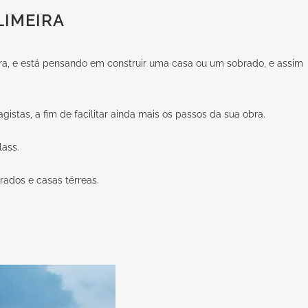
LIMEIRA
eira, e está pensando em construir uma casa ou um sobrado, e assim
istas, a fim de facilitar ainda mais os passos da sua obra.
lass.
rados e casas térreas.