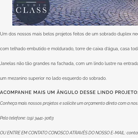
Um dos nossos mais belos projetos feitos de um sobrado duplex neo
com telhado embutido e moldurado, torre de caixa d’água, casa t
Janelas não tão grandes na fachada, com um lindo lustre na entra
um mezanino superior no lado esquerdo do sobrado.
ACOMPANHE MAIS UM ÂNGULO DESSE LINDO PROJETO
Conheça mais nossos projetos e solicite um orçamento direto com a nos
Pelo telefone: (19) 3441-3063
OU
ENTRE EM CONTATO CONOSCO
ATRAVÉS DO NOSSO E-MAIL:
conta