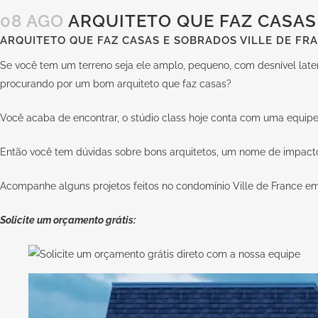
08 AGO
ARQUITETO QUE FAZ CASAS 
ARQUITETO QUE FAZ CASAS E SOBRADOS VILLE DE FR
Se você tem um terreno seja ele amplo, pequeno, com desnível later
procurando por um bom arquiteto que faz casas?
Você acaba de encontrar, o stúdio class hoje conta com uma equipe c
Então você tem dúvidas sobre bons arquitetos, um nome de impacto 
Acompanhe alguns projetos feitos no condomínio Ville de France em 
Solicite um orçamento grátis: