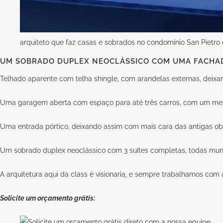
arquiteto que faz casas e sobrados no condomínio San Pietro
UM SOBRADO DUPLEX NEOCLÁSSICO COM UMA FACHAD
Telhado aparente com telha shingle, com arandelas externas, deixan
Uma garagem aberta com espaço para até três carros, com um me
Uma entrada pórtico, deixando assim com mais cara das antigas obra
Um sobrado duplex neoclássico com 3 suítes completas, todas muni
A arquitetura aqui da class é visionaria, e sempre trabalhamos com
Solicite um orçamento grátis: