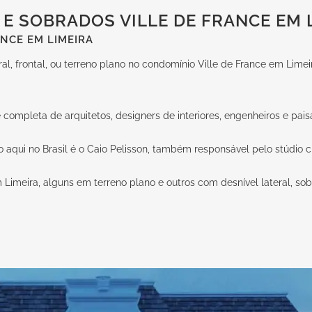
E SOBRADOS VILLE DE FRANCE EM 
ANCE EM LIMEIRA
al, frontal, ou terreno plano no condomínio Ville de France em Lim
ompleta de arquitetos, designers de interiores, engenheiros e paisag
aqui no Brasil é o Caio Pelisson, também responsável pelo stúdio c
Limeira, alguns em terreno plano e outros com desnível lateral, sob