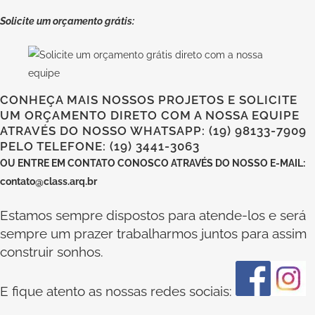
Solicite um orçamento grátis:
CONHEÇA MAIS NOSSOS PROJETOS E SOLICITE
UM ORÇAMENTO DIRETO COM A NOSSA EQUIPE
ATRAVÉS DO NOSSO WHATSAPP: (19) 98133-7909
PELO TELEFONE: (19) 3441-3063
OU
ENTRE EM CONTATO CONOSCO
ATRAVÉS DO NOSSO E-MAIL:
contato@class.arq.br
Estamos sempre dispostos para atende-los e será
sempre um prazer trabalharmos juntos para assim
construir sonhos.
E fique atento as nossas redes sociais: