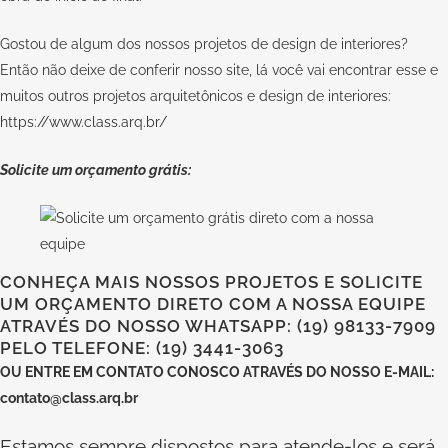
Gostou de algum dos nossos projetos de design de interiores?
Então não deixe de conferir nosso site, lá você vai encontrar esse e
muitos outros projetos arquitetônicos e design de interiores:
https://www.class.arq.br/
Solicite um orçamento grátis:
CONHEÇA MAIS NOSSOS PROJETOS E SOLICITE
UM ORÇAMENTO DIRETO COM A NOSSA EQUIPE
ATRAVÉS DO NOSSO WHATSAPP: (19) 98133-7909
PELO TELEFONE: (19) 3441-3063
OU
ENTRE EM CONTATO CONOSCO
ATRAVÉS DO NOSSO E-MAIL:
contato@class.arq.br
Estamos sempre dispostos para atende-los e será