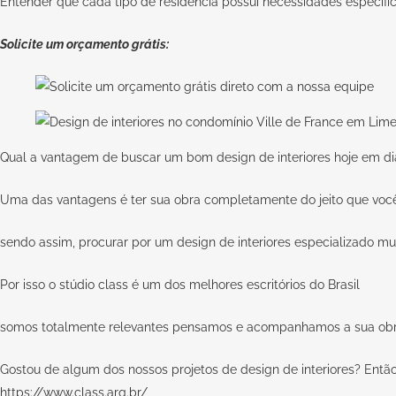
Entender que cada tipo de residência possui necessidades específic
Solicite um orçamento grátis:
Qual a vantagem de buscar um bom design de interiores hoje em di
Uma das vantagens é ter sua obra completamente do jeito que você
sendo assim, procurar por um design de interiores especializado mu
Por isso o
stúdio class
é um dos melhores escritórios do Brasil
somos totalmente relevantes pensamos e acompanhamos a sua obra d
Gostou de algum dos nossos projetos de design de interiores? Então n
https://www.class.arq.br/