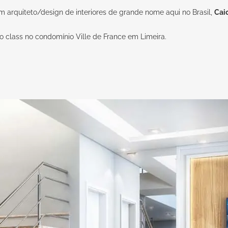
m arquiteto/design de interiores de grande nome aqui no Brasil,
Cai
o class no condomínio Ville de France em Limeira.