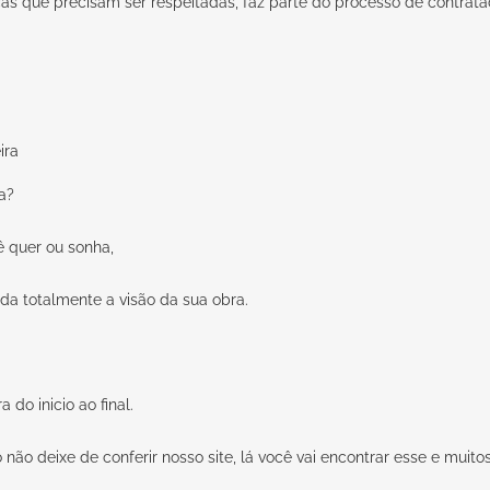
as que precisam ser respeitadas, faz parte do processo de contrata
a?
 quer ou sonha,
da totalmente a visão da sua obra.
o inicio ao final.
ão deixe de conferir nosso site, lá você vai encontrar esse e muitos 