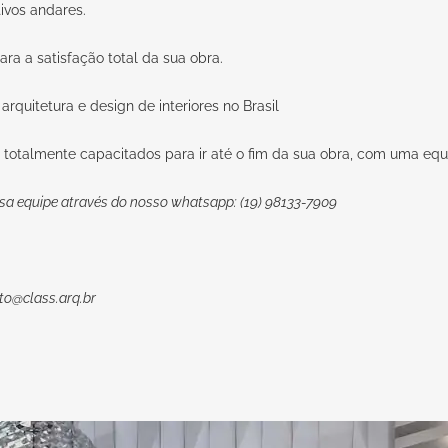
ivos andares.
ra a satisfação total da sua obra.
arquitetura e design de interiores no Brasil
 totalmente capacitados para ir até o fim da sua obra, com uma equi
sa equipe através do nosso whatsapp: (19) 98133-7909
to@class.arq.br