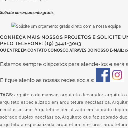
Solicite um orçamento grátis:
CONHEÇA MAIS NOSSOS PROJETOS E SOLICITE U
PELO TELEFONE: (19) 3441-3063
OU
ENTRE EM CONTATO CONOSCO
ATRAVÉS DO NOSSO E-MAIL:
c
Estamos sempre dispostos para atende-los e será s
E fique atento as nossas redes sociais:
TAGS:
arquiteto de mansao
,
arquiteto decorador
,
arquiteto
arquiteto especializado em arquitetura neoclassica
,
Arquite
neoclassicismo
,
Arquiteto especializado em sobrado duplex
sobrado duplex neoclássico
,
Arquiteto que faz sobrado dupl
arquitetura especializada
,
arquitetura interiores
,
arquitetura