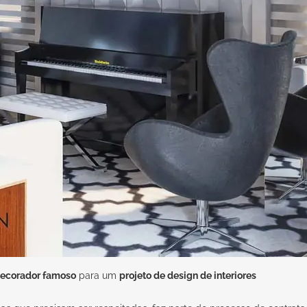
decorador famoso
para um
projeto de design de interiores