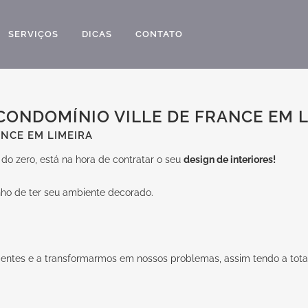
SERVIÇOS
DICAS
CONTATO
CONDOMÍNIO VILLE DE FRANCE EM 
ANCE EM LIMEIRA
o zero, está na hora de contratar o seu
design de interiores!
nho de ter seu ambiente decorado.
ientes e a transformarmos em nossos problemas, assim tendo a total