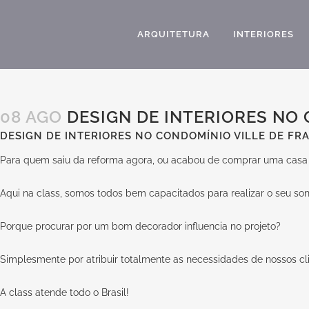
ARQUITETURA
INTERIORES
08 AGO
DESIGN DE INTERIORES NO 
DESIGN DE INTERIORES NO CONDOMÍNIO VILLE DE FR
Para quem saiu da reforma agora, ou acabou de comprar uma casa d
Aqui na
class
, somos todos bem capacitados para realizar o seu so
Porque procurar por um bom decorador influencia no projeto?
Simplesmente por atribuir totalmente as necessidades de nossos cl
A
class
atende todo o Brasil!