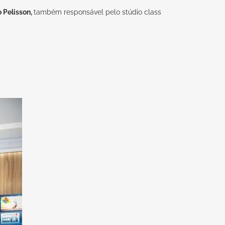
o Pelisson
,
também responsável pelo
stúdio class