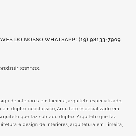
VÉS DO NOSSO WHATSAPP: (19) 98133-7909
nstruir sonhos.
sign de interiores em Limeira
,
arquiteto especializado
,
do em duplex neoclássico
,
Arquiteto especializado em
Arquiteto que faz sobrado duplex
,
Arquiteto que faz
uitetura e design de interiores
,
arquitetura em Limeira
,