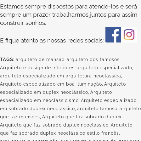
Estamos sempre dispostos para atende-los e será
sempre um prazer trabalharmos juntos para assim
construir sonhos.
E fique atento as nossas redes sociais:
TAGS:
arquiteto de mansao
,
arquiteto dos famosos
,
Arquiteto e design de interiores
,
arquiteto especializado
,
arquiteto especializado em arquitetura neoclassica
,
Arquiteto especializado em boa iluminação
,
Arquiteto
especializado em duplex neoclássico
,
Arquiteto
especializado em neoclassicismo
,
Arquiteto especializado
em sobrado duplex neoclássico
,
arquiteto famoso
,
arquiteto
que faz mansoes
,
Arquiteto que faz sobrado duplex
,
Arquiteto que faz sobrado duplex neoclássico
,
Arquiteto
que faz sobrado duplex neoclássico estilo francês
,