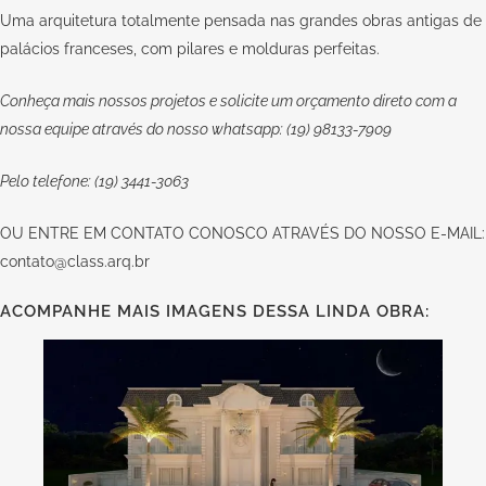
Uma arquitetura totalmente pensada nas grandes obras antigas de
palácios franceses, com pilares e molduras perfeitas.
Conheça mais nossos projetos e solicite um orçamento direto com a
nossa equipe através do nosso whatsapp: (19) 98133-7909
Pelo telefone: (19) 3441-3063
OU
ENTRE EM CONTATO CONOSCO
ATRAVÉS DO NOSSO E-MAIL:
contato@class.arq.br
ACOMPANHE MAIS IMAGENS DESSA LINDA OBRA: