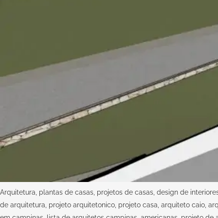
Arquitetura, plantas de casas, projetos de casas, design de interiores
de arquitetura, projeto arquitetonico, projeto casa, arquiteto caio, a
em campinas, lista de arquitetos campinas, americanas, projeto de ar