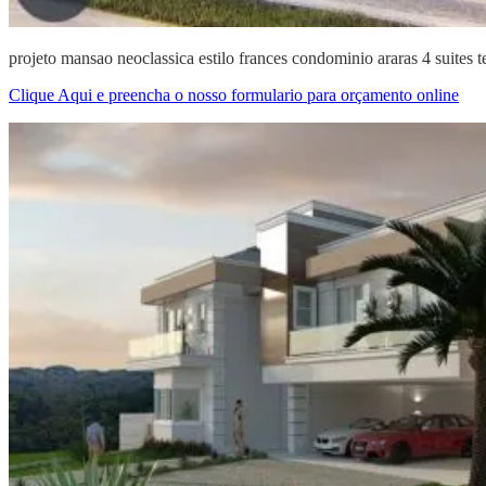
projeto mansao neoclassica estilo frances condominio araras 4 suites te
Clique Aqui e preencha o nosso formulario para orçamento online