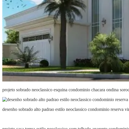
projeto sobrado neoclassico esquina condominio chacara ondina soro
desenho sobrado alto padrao estilo neoclassico condominio reserva v
projeto casa terrea estilo neoclassico com telhado aparente condominio