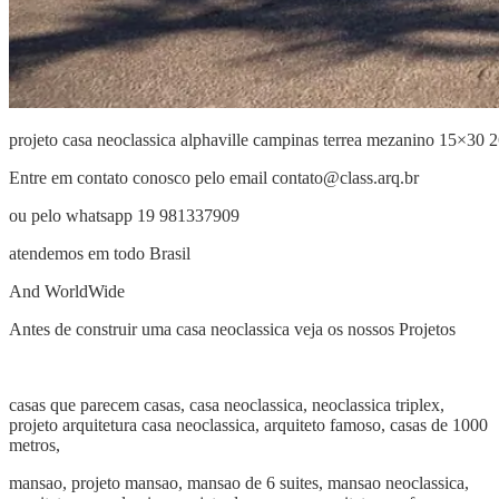
projeto casa neoclassica alphaville campinas terrea mezanino 15×30 
Entre em contato conosco pelo email
contato@class.arq.br
ou pelo whatsapp 19 981337909
atendemos em todo Brasil
And WorldWide
Antes de construir uma casa neoclassica veja os nossos Projetos
casas que parecem casas,
casa neoclassica, neoclassica triplex,
projeto arquitetura casa neoclassica, arquiteto famoso, casas de 1000
metros,
mansao, projeto mansao, mansao de 6 suites, mansao neoclassica,