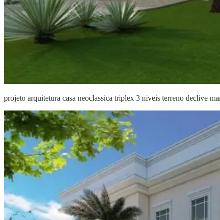
projeto arquitetura casa neoclassica triplex 3 niveis terreno declive m