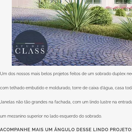
Um dos nossos mais belos projetos feitos de um sobrado duplex neo
com telhado embutido e moldurado, torre de caixa d’água, casa t
Janelas não tão grandes na fachada, com um lindo lustre na entra
um mezanino superior no lado esquerdo do sobrado.
ACOMPANHE MAIS UM ÂNGULO DESSE LINDO PROJETO