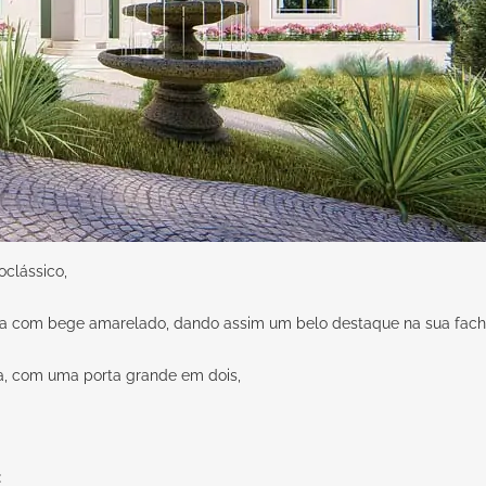
clássico,
oda com bege amarelado, dando assim um belo destaque na sua fach
da, com uma porta grande em dois,
: