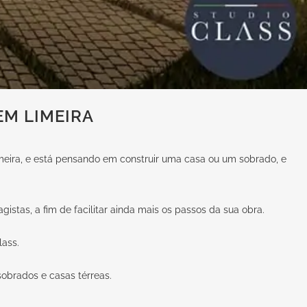
EM LIMEIRA
Limeira, e está pensando em construir uma casa ou um sobrado, e
istas, a fim de facilitar ainda mais os passos da sua obra.
lass.
sobrados e casas térreas.