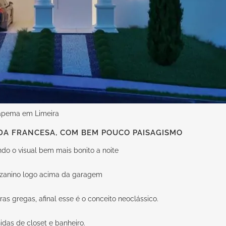
tapema em Limeira
A FRANCESA, COM BEM POUCO PAISAGISMO
do o visual bem mais bonito a noite
zanino logo acima da garagem
s gregas, afinal esse é o conceito neoclássico.
das de closet e banheiro.