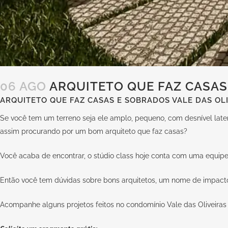
06 AGO
ARQUITETO QUE FAZ CASAS 
ARQUITETO QUE FAZ CASAS E SOBRADOS VALE DAS OLI
Se você tem um terreno seja ele amplo, pequeno, com desnível later
assim procurando por um bom arquiteto que faz casas?
Você acaba de encontrar, o stúdio class hoje conta com uma equipe c
Então você tem dúvidas sobre bons arquitetos, um nome de impacto 
Acompanhe alguns projetos feitos no condomínio Vale das Oliveiras 