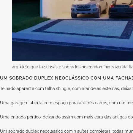
arquiteto que faz casas e sobrados no condomínio Fazenda I
UM SOBRADO DUPLEX NEOCLÁSSICO COM UMA FACHAD
Telhado aparente com telha shingle, com arandelas externas, deixan
Uma garagem aberta com espaço para até três carros, com um me
Uma entrada pórtico, deixando assim com mais cara das antigas obra
Um sobrado duplex neoclássico com 3 suítes completas, todas muni