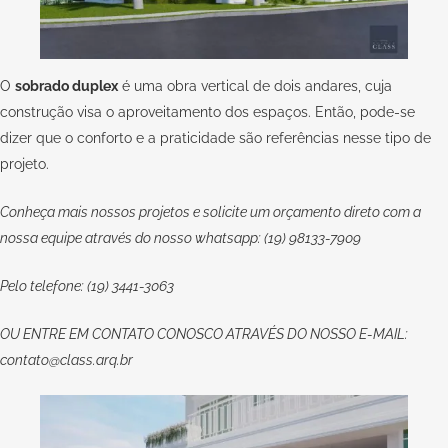
O
sobrado duplex
é uma obra vertical de dois andares, cuja
construção visa o aproveitamento dos espaços. Então, pode-se
dizer que o conforto e a praticidade são referências nesse tipo de
projeto.
Conheça mais nossos projetos e solicite um orçamento direto com a
nossa equipe através do nosso whatsapp: (19) 98133-7909
Pelo telefone: (19) 3441-3063
OU
ENTRE EM CONTATO CONOSCO
ATRAVÉS DO NOSSO E-MAIL:
contato@class.arq.br