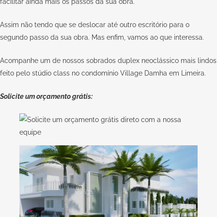
facilitar ainda mais os passos da sua obra.
Assim não tendo que se deslocar até outro escritório para o
segundo passo da sua obra. Mas enfim, vamos ao que interessa.
Acompanhe um de nossos sobrados duplex neoclássico mais lindos
feito pelo stúdio class no condomínio Village Damha em Limeira.
Solicite um orçamento grátis: