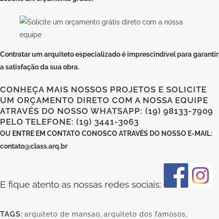
Contratar um arquiteto especializado
é imprescindível para garantir
a satisfação da sua obra.
CONHEÇA MAIS NOSSOS PROJETOS E SOLICITE
UM ORÇAMENTO DIRETO COM A NOSSA EQUIPE
ATRAVÉS DO NOSSO WHATSAPP: (19) 98133-7909
PELO TELEFONE: (19) 3441-3063
OU
ENTRE EM CONTATO CONOSCO
ATRAVÉS DO NOSSO E-MAIL:
contato@class.arq.br
E fique atento as nossas redes sociais:
TAGS:
arquiteto de mansao
,
arquiteto dos famosos
,