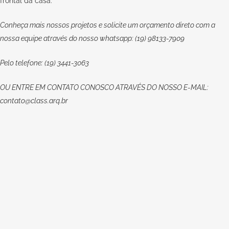
frontal da casa.
Conheça mais nossos projetos e solicite um orçamento direto com a
nossa equipe através do nosso whatsapp: (19) 98133-7909
Pelo telefone: (19) 3441-3063
OU
ENTRE EM CONTATO CONOSCO
ATRAVÉS DO NOSSO E-MAIL:
contato@class.arq.br