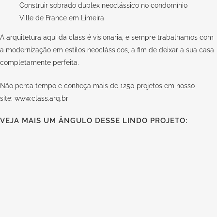
Construir sobrado duplex neoclássico no condomínio
Ville de France em Limeira
A arquitetura aqui da
class
é visionaria, e sempre trabalhamos com
a modernização em estilos neoclássicos, a fim de deixar a sua casa
completamente perfeita.
Não perca tempo e conheça mais de 1250 projetos em nosso
site:
www.class.arq.br
VEJA MAIS UM ÂNGULO DESSE LINDO PROJETO: