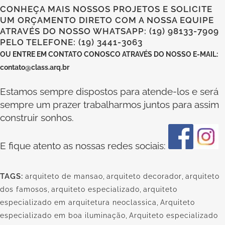
CONHEÇA MAIS NOSSOS PROJETOS E SOLICITE
UM ORÇAMENTO DIRETO COM A NOSSA EQUIPE
ATRAVÉS DO NOSSO WHATSAPP: (19) 98133-7909
PELO TELEFONE: (19) 3441-3063
OU
ENTRE EM CONTATO CONOSCO
ATRAVÉS DO NOSSO E-MAIL:
contato@class.arq.br
Estamos sempre dispostos para atende-los e será
sempre um prazer trabalharmos juntos para assim
construir sonhos.
E fique atento as nossas redes sociais:
TAGS:
arquiteto de mansao
,
arquiteto decorador
,
arquiteto
dos famosos
,
arquiteto especializado
,
arquiteto
especializado em arquitetura neoclassica
,
Arquiteto
especializado em boa iluminação
,
Arquiteto especializado