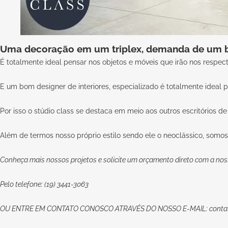
Uma decoração em um triplex, demanda de um bo
É totalmente ideal pensar nos objetos e móveis que irão nos respect
E um bom designer de interiores, especializado é totalmente ideal pa
Por isso o stúdio class se destaca em meio aos outros escritórios de 
Além de termos nosso próprio estilo sendo ele o neoclássico, somos
Conheça mais nossos projetos e solicite um orçamento direto com a nos
Pelo telefone: (19) 3441-3063
OU
ENTRE EM CONTATO CONOSCO
ATRAVÉS DO NOSSO E-MAIL:
conta