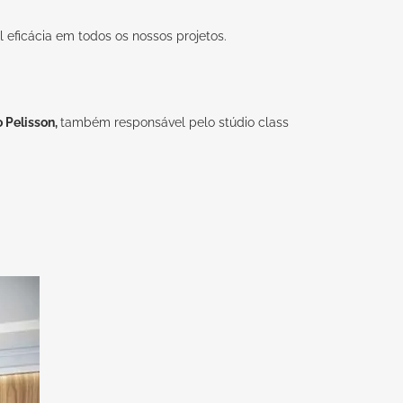
 eficácia em todos os nossos projetos.
o Pelisson
,
também responsável pelo
stúdio class