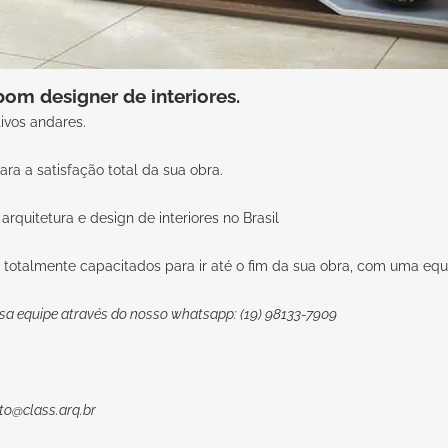
m designer de interiores.
ivos andares.
ra a satisfação total da sua obra.
arquitetura e design de interiores no Brasil
 totalmente capacitados para ir até o fim da sua obra, com uma equi
sa equipe através do nosso whatsapp: (19) 98133-7909
to@class.arq.br