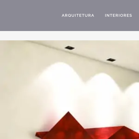
ARQUITETURA
INTERIORES