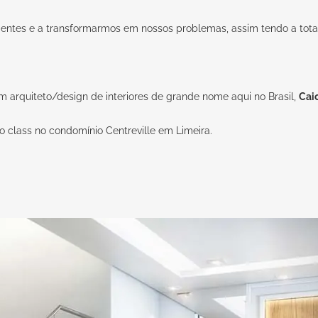
ientes e a transformarmos em nossos problemas, assim tendo a total
m arquiteto/design de interiores de grande nome aqui no Brasil,
Cai
o class no condomínio Centreville em Limeira.