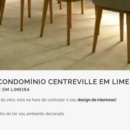
CONDOMÍNIO CENTREVILLE EM LIME
 EM LIMEIRA
o zero, está na hora de contratar o seu
design de interiores!
nho de ter seu ambiente decorado.