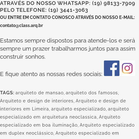
ATRAVÉS DO NOSSO WHATSAPP: (19) 98133-7909
PELO TELEFONE: (19) 3441-3063
OU
ENTRE EM CONTATO CONOSCO
ATRAVÉS DO NOSSO E-MAIL:
contato@class.arq.br
Estamos sempre dispostos para atende-los e será
sempre um prazer trabalharmos juntos para assim
construir sonhos.
E fique atento as nossas redes sociais:
TAGS:
arquiteto de mansao
,
arquiteto dos famosos
,
Arquiteto e design de interiores
,
Arquiteto e design de
interiores em Limeira
,
arquiteto especializado
,
arquiteto
especializado em arquitetura neoclassica
,
Arquiteto
especializado em boa iluminação
,
Arquiteto especializado
em duplex neoclássico
,
Arquiteto especializado em