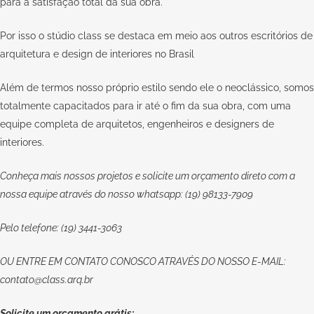
para a satisfação total da sua obra.
Por isso o stúdio class se destaca em meio aos outros escritórios de
arquitetura e design de interiores no Brasil
Além de termos nosso próprio estilo sendo ele o neoclássico, somos
totalmente capacitados para ir até o fim da sua obra, com uma
equipe completa de arquitetos, engenheiros e designers de
interiores.
Conheça mais nossos projetos e solicite um orçamento direto com a
nossa equipe através do nosso whatsapp: (19) 98133-7909
Pelo telefone: (19) 3441-3063
OU
ENTRE EM CONTATO CONOSCO
ATRAVÉS DO NOSSO E-MAIL:
contato@class.arq.br
Solicite um orçamento grátis: