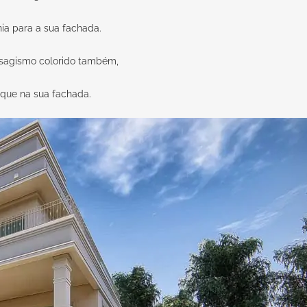
ia para a sua fachada.
sagismo colorido também,
aque na sua fachada.