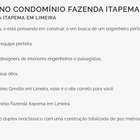
NO CONDOMÍNIO FAZENDA ITAPEMA 
 ITAPEMA EM LIMEIRA
 e está pensando em construir, e em busca de um engenheiro perfe
equipe perfeita.
esigners de interiores engenheiros e paisagistas,
sua obra.
o Greville em Limeira, esse é o site correto para você.
mínio Fazenda Itapema em Limeira.
 duplex neoclássico com uma construção totalizada de 300 metros