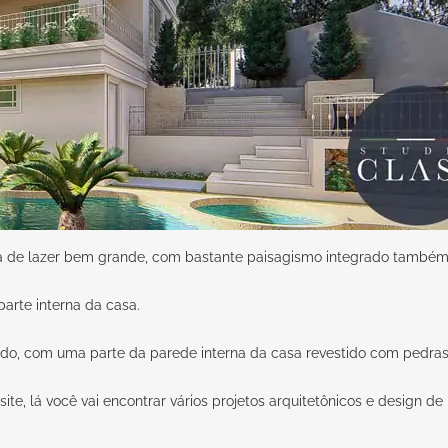
a de lazer bem grande, com bastante paisagismo integrado também
parte interna da casa.
, com uma parte da parede interna da casa revestido com pedras, 
te, lá você vai encontrar vários projetos arquitetônicos e design de 