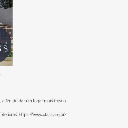
,
a fim de dar um lugar mais fresco.
interiores:
https://www.class.arq.br/