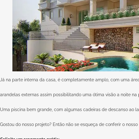
Já na parte interna da casa, é completamente amplo, com uma áre
arandelas externas assim possibilitando uma ótima visão a noite na 
Uma piscina bem grande, com algumas cadeiras de descanso ao lado
Gostou do nosso projeto? Então não se esqueça de conferir o nosso si