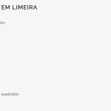
EM LIMEIRA
ito
 quadrados.