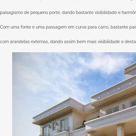
paisagismo de pequeno porte, dando bastante visibilidade e harmôn
Com uma fonte e uma passagem em curva para carro, bastante pai
com arandelas externas, dando assim bem mais visibilidade e dest