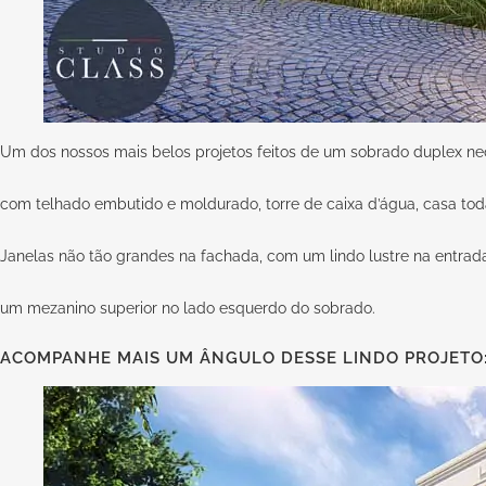
Um dos nossos mais belos projetos feitos de um sobrado duplex neo
com telhado embutido e moldurado, torre de caixa d’água, casa t
Janelas não tão grandes na fachada, com um lindo lustre na entra
um mezanino superior no lado esquerdo do sobrado.
ACOMPANHE MAIS UM ÂNGULO DESSE LINDO PROJETO