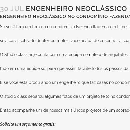
30 JUL
ENGENHEIRO NEOCLÁSSICO 
ENGENHEIRO NEOCLÁSSICO NO CONDOMÍNIO FAZENDA
Se você tem um terreno no condomínio Fazenda Itapema em Limeira,
seja casa, sobrado duplex ou triplex, você acaba de encontrar a sua 
O Stúdio class hoje conta com uma equipe completa de arquitetos, d
tudo em uma equipe só, para que assim facilite todos os passos da 
E se você está procurando um engenheiro que faz casas no condomíni
O stúdio class separou algumas fotos de um projeto feito no condo
Então acompanhe um de nossos mais lindos projetos de um sobrado
Solicite um orçamento grátis: