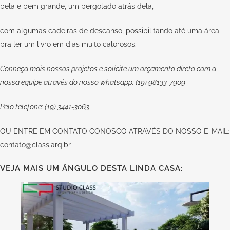
bela e bem grande, um pergolado atrás dela,
com algumas cadeiras de descanso, possibilitando até uma área
pra ler um livro em dias muito calorosos.
Conheça mais nossos projetos e solicite um orçamento direto com a
nossa equipe através do nosso whatsapp: (19) 98133-7909
Pelo telefone: (19) 3441-3063
OU
ENTRE EM CONTATO CONOSCO
ATRAVÉS DO NOSSO E-MAIL:
contato@class.arq.br
VEJA MAIS UM ÂNGULO DESTA LINDA CASA: