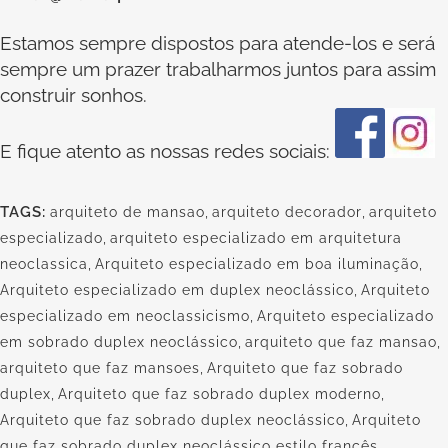
Estamos sempre dispostos para atende-los e será
sempre um prazer trabalharmos juntos para assim
construir sonhos.
E fique atento as nossas redes sociais:
TAGS:
arquiteto de mansao
,
arquiteto decorador
,
arquiteto
especializado
,
arquiteto especializado em arquitetura
neoclassica
,
Arquiteto especializado em boa iluminação
,
Arquiteto especializado em duplex neoclássico
,
Arquiteto
especializado em neoclassicismo
,
Arquiteto especializado
em sobrado duplex neoclássico
,
arquiteto que faz mansao
,
arquiteto que faz mansoes
,
Arquiteto que faz sobrado
duplex
,
Arquiteto que faz sobrado duplex moderno
,
Arquiteto que faz sobrado duplex neoclássico
,
Arquiteto
que faz sobrado duplex neoclássico estilo francês
,