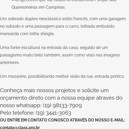
Um sobrado duplex neoclássico estilo francês, com uma garagem
no subsolo e uma passagem para o carro, telhado embutido
mansarda com telha shingle.
Uma fonte escultural na entrada da casa, seguido de um
paisagismo muito belo também, assim como visto nas imagens
anteriores.
Um mezanino, possibilitando melhor visão da rua, entrada pórtico.
Conheça mais nossos projetos e solicite um
orçamento direto com a nossa equipe através do
nosso whatsapp: (19) 98133-7909
Pelo telefone: (19) 3441-3063
OU
ENTRE EM CONTATO CONOSCO
ATRAVÉS DO NOSSO E-MAIL:
contato@class.arq.br