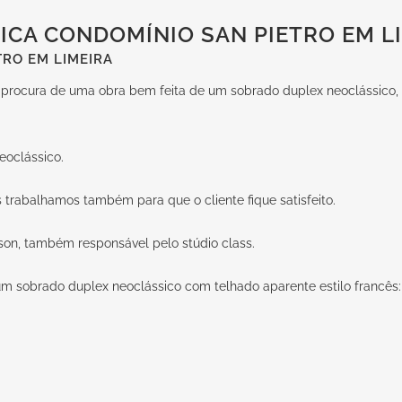
ICA CONDOMÍNIO SAN PIETRO EM L
RO EM LIMEIRA
 a procura de uma obra bem feita de um sobrado duplex neoclássico,
eoclássico.
 trabalhamos também para que o cliente fique satisfeito.
son
, também responsável pelo
stúdio class
.
m sobrado duplex neoclássico com telhado aparente estilo francês: