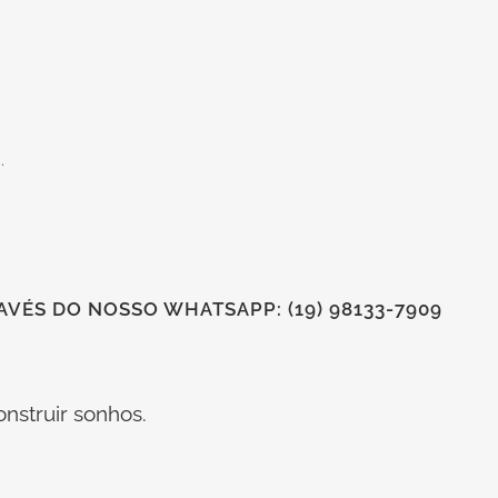
.
VÉS DO NOSSO WHATSAPP: (19) 98133-7909
nstruir sonhos.