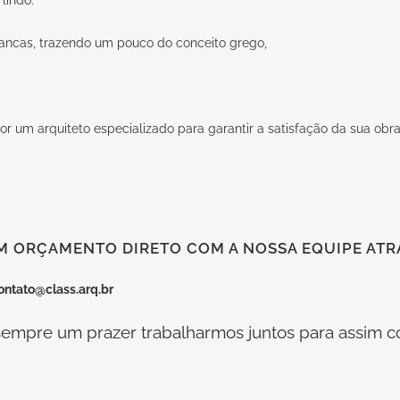
rancas, trazendo um pouco do conceito grego,
or um arquiteto especializado para garantir a satisfação da sua obra
M ORÇAMENTO DIRETO COM A NOSSA EQUIPE ATRA
ontato@class.arq.br
empre um prazer trabalharmos juntos para assim co