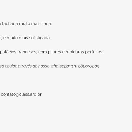
 fachada muito mais linda.
 e muito mais sofisticada.
alácios franceses, com pilares e molduras perfeitas.
sa equipe através do nosso whatsapp: (19) 98133-7909
:
contato@class.arq.br