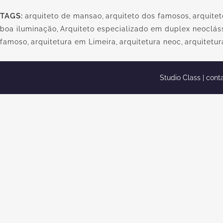
TAGS:
arquiteto de mansao
,
arquiteto dos famosos
,
arquitet
boa iluminação
,
Arquiteto especializado em duplex neoclás
famoso
,
arquitetura em Limeira
,
arquitetura neoc
,
arquitetur
Studio Class |
cont