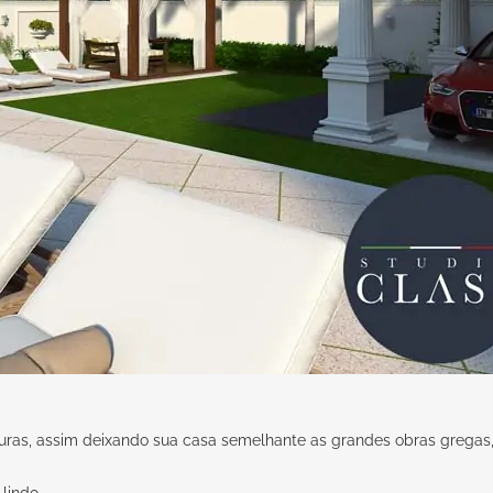
turas, assim deixando sua casa semelhante as grandes obras grega
lindo.