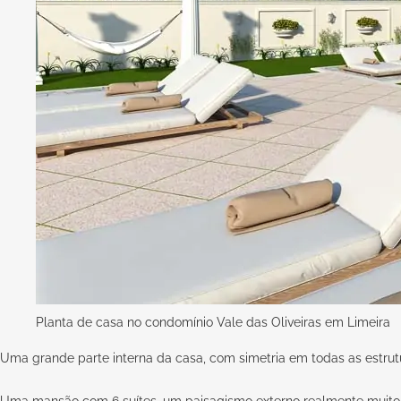
Planta de casa no condomínio Vale das Oliveiras em Limeira
Uma grande parte interna da casa, com simetria em todas as estru
Uma mansão com 6 suítes, um paisagismo externo realmente muito 