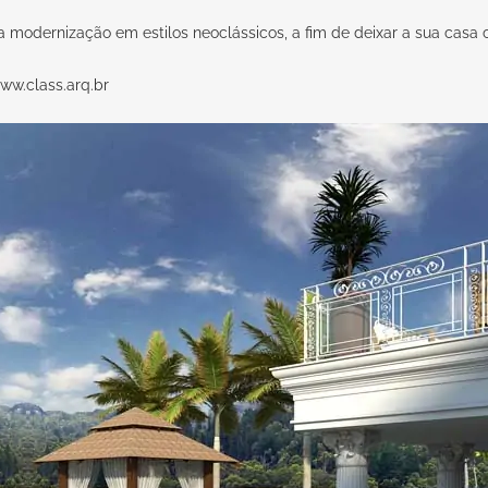
a modernização em estilos neoclássicos, a fim de deixar a sua casa
ww.class.arq.br