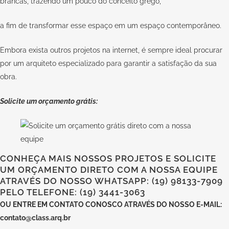
brancas, trazendo um pouco do conceito grego,
a fim de transformar esse espaço em um espaço contemporâneo.
Embora exista outros projetos na internet, é sempre ideal procurar
por um arquiteto especializado para garantir a satisfação da sua
obra.
Solicite um orçamento grátis:
CONHEÇA MAIS NOSSOS PROJETOS E SOLICITE
UM ORÇAMENTO DIRETO COM A NOSSA EQUIPE
ATRAVÉS DO NOSSO WHATSAPP: (19) 98133-7909
PELO TELEFONE: (19) 3441-3063
OU
ENTRE EM CONTATO CONOSCO
ATRAVÉS DO NOSSO E-MAIL:
contato@class.arq.br