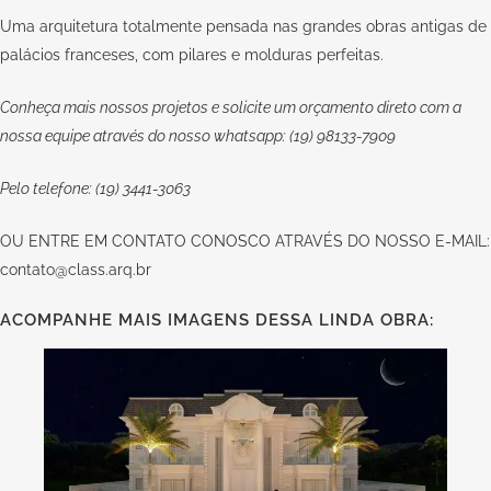
Uma arquitetura totalmente pensada nas grandes obras antigas de
palácios franceses, com pilares e molduras perfeitas.
Conheça mais nossos projetos e solicite um orçamento direto com a
nossa equipe através do nosso whatsapp: (19) 98133-7909
Pelo telefone: (19) 3441-3063
OU
ENTRE EM CONTATO CONOSCO
ATRAVÉS DO NOSSO E-MAIL:
contato@class.arq.br
ACOMPANHE MAIS IMAGENS DESSA LINDA OBRA: