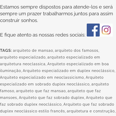
Estamos sempre dispostos para atende-los e será
sempre um prazer trabalharmos juntos para assim
construir sonhos.
E fique atento as nossas redes sociais:
TAGS:
arquiteto de mansao
,
arquiteto dos famosos
,
arquiteto especializado
,
arquiteto especializado em
arquitetura neoclassica
,
Arquiteto especializado em boa
iluminação
,
Arquiteto especializado em duplex neoclássico
,
Arquiteto especializado em neoclassicismo
,
Arquiteto
especializado em sobrado duplex neoclássico
,
arquiteto
famoso
,
arquiteto que faz mansao
,
arquiteto que faz
mansoes
,
Arquiteto que faz sobrado duplex
,
Arquiteto que
faz sobrado duplex neoclássico
,
Arquiteto que faz sobrado
duplex neoclássico estilo francês
,
arquitetura e construção
,