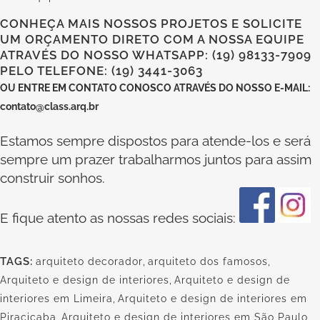
CONHEÇA MAIS NOSSOS PROJETOS E SOLICITE
UM ORÇAMENTO DIRETO COM A NOSSA EQUIPE
ATRAVÉS DO NOSSO WHATSAPP: (19) 98133-7909
PELO TELEFONE: (19) 3441-3063
OU
ENTRE EM CONTATO CONOSCO
ATRAVÉS DO NOSSO E-MAIL:
contato@class.arq.br
Estamos sempre dispostos para atende-los e será
sempre um prazer trabalharmos juntos para assim
construir sonhos.
E fique atento as nossas redes sociais:
TAGS:
arquiteto decorador
,
arquiteto dos famosos
,
Arquiteto e design de interiores
,
Arquiteto e design de
interiores em Limeira
,
Arquiteto e design de interiores em
Piracicaba
,
Arquiteto e design de interiores em São Paulo
,