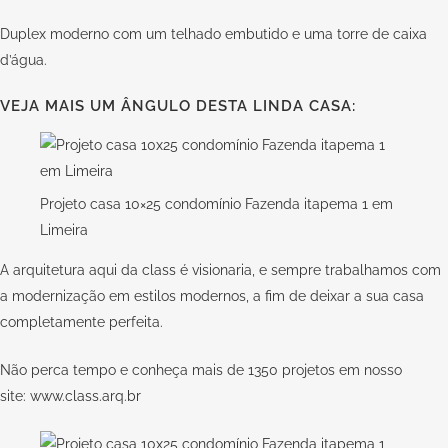
Duplex moderno com um telhado embutido e uma torre de caixa
d’água.
VEJA MAIS UM ÂNGULO DESTA LINDA CASA:
Projeto casa 10×25 condomínio Fazenda itapema 1 em
Limeira
A arquitetura aqui da
class
é visionaria, e sempre trabalhamos com
a modernização em estilos modernos, a fim de deixar a sua casa
completamente perfeita.
Não perca tempo e conheça mais de 1350 projetos em nosso
site:
www.class.arq.br