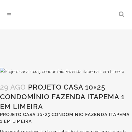
29 AGO
PROJETO CASA 10×25
CONDOMÍNIO FAZENDA ITAPEMA 1
EM LIMEIRA
PROJETO CASA 10×25 CONDOMÍNIO FAZENDA ITAPEMA
1 EM LIMEIRA
Um projeto residencial de um sobrado duplex, com uma fachada