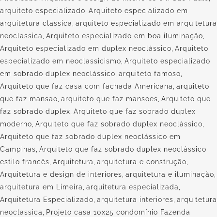
arquiteto especializado
,
Arquiteto especializado em
arquitetura classica
,
arquiteto especializado em arquitetura
neoclassica
,
Arquiteto especializado em boa iluminação
,
Arquiteto especializado em duplex neoclássico
,
Arquiteto
especializado em neoclassicismo
,
Arquiteto especializado
em sobrado duplex neoclássico
,
arquiteto famoso
,
Arquiteto que faz casa com fachada Americana
,
arquiteto
que faz mansao
,
arquiteto que faz mansoes
,
Arquiteto que
faz sobrado duplex
,
Arquiteto que faz sobrado duplex
moderno
,
Arquiteto que faz sobrado duplex neoclássico
,
Arquiteto que faz sobrado duplex neoclássico em
Campinas
,
Arquiteto que faz sobrado duplex neoclássico
estilo francês
,
Arquitetura
,
arquitetura e construção
,
Arquitetura e design de interiores
,
arquitetura e iluminação
,
arquitetura em Limeira
,
arquitetura especializada
,
Arquitetura Especializado
,
arquitetura interiores
,
arquitetura
neoclassica
,
Projeto casa 10x25 condomínio Fazenda