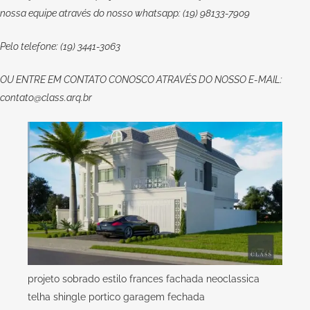
nossa equipe através do nosso whatsapp: (19) 98133-7909
Pelo telefone: (19) 3441-3063
OU
ENTRE EM CONTATO CONOSCO
ATRAVÉS DO NOSSO E-MAIL:
contato@class.arq.br
projeto sobrado estilo frances fachada neoclassica
telha shingle portico garagem fechada