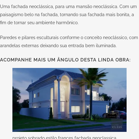
Uma fachada neoclássica, para uma mansão neoclássica. Com um
paisagismo belo na fachada, tornando sua fachada mais bonita, a
fim de tornar seu ambiente harmônico.
Paredes e pilares esculturais conforme o conceito neoclássico, com
arandelas externas deixando sua entrada bem iluminada.
ACOMPANHE MAIS UM ÂNGULO DESTA LINDA OBRA:
projeto sobrado estilo frances fachada neoclassica