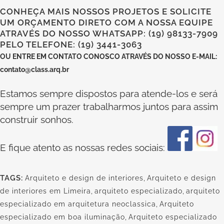
CONHEÇA MAIS NOSSOS PROJETOS E SOLICITE
UM ORÇAMENTO DIRETO COM A NOSSA EQUIPE
ATRAVÉS DO NOSSO WHATSAPP: (19) 98133-7909
PELO TELEFONE: (19) 3441-3063
OU
ENTRE EM CONTATO CONOSCO
ATRAVÉS DO NOSSO E-MAIL:
contato@class.arq.br
Estamos sempre dispostos para atende-los e será
sempre um prazer trabalharmos juntos para assim
construir sonhos.
E fique atento as nossas redes sociais:
TAGS:
Arquiteto e design de interiores
,
Arquiteto e design
de interiores em Limeira
,
arquiteto especializado
,
arquiteto
especializado em arquitetura neoclassica
,
Arquiteto
especializado em boa iluminação
,
Arquiteto especializado