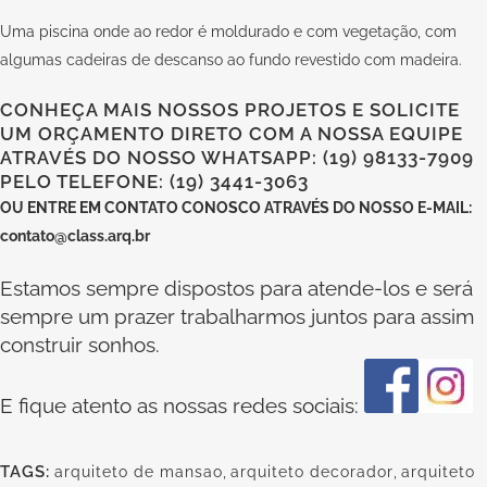
Uma piscina onde ao redor é moldurado e com vegetação, com
algumas cadeiras de descanso ao fundo revestido com madeira.
CONHEÇA MAIS NOSSOS PROJETOS E SOLICITE
UM ORÇAMENTO DIRETO COM A NOSSA EQUIPE
ATRAVÉS DO NOSSO WHATSAPP: (19) 98133-7909
PELO TELEFONE: (19) 3441-3063
OU
ENTRE EM CONTATO CONOSCO
ATRAVÉS DO NOSSO E-MAIL:
contato@class.arq.br
Estamos sempre dispostos para atende-los e será
sempre um prazer trabalharmos juntos para assim
construir sonhos.
E fique atento as nossas redes sociais:
TAGS:
arquiteto de mansao
,
arquiteto decorador
,
arquiteto