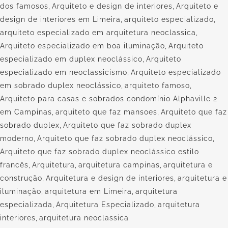
dos famosos
,
Arquiteto e design de interiores
,
Arquiteto e
design de interiores em Limeira
,
arquiteto especializado
,
arquiteto especializado em arquitetura neoclassica
,
Arquiteto especializado em boa iluminação
,
Arquiteto
especializado em duplex neoclássico
,
Arquiteto
especializado em neoclassicismo
,
Arquiteto especializado
em sobrado duplex neoclássico
,
arquiteto famoso
,
Arquiteto para casas e sobrados condomínio Alphaville 2
em Campinas
,
arquiteto que faz mansoes
,
Arquiteto que faz
sobrado duplex
,
Arquiteto que faz sobrado duplex
moderno
,
Arquiteto que faz sobrado duplex neoclássico
,
Arquiteto que faz sobrado duplex neoclássico estilo
francês
,
Arquitetura
,
arquitetura campinas
,
arquitetura e
construção
,
Arquitetura e design de interiores
,
arquitetura e
iluminação
,
arquitetura em Limeira
,
arquitetura
especializada
,
Arquitetura Especializado
,
arquitetura
interiores
,
arquitetura neoclassica