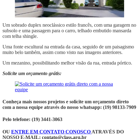
Um sobrado duplex neoclássico estilo francês, com uma garagem no
subsolo e uma passagem para o carro, telhado embutido mansarda
com telha shingle.
Uma fonte escultural na entrada da casa, seguido de um paisagismo
muito belo também, assim como visto nas imagens anteriores.
Um mezanino, possibilitando melhor visão da rua, entrada pórtico.
Solicite um orçamento grátis:
Conheça mais nossos projetos e solicite um orçamento direto
com a nossa equipe através do nosso whatsapp: (19) 98133-7909
Pelo telefone: (19) 3441-3063
OU
ENTRE EM CONTATO CONOSCO
ATRAVÉS DO
NOSSO E-MAIL:
contato@class.arq.br