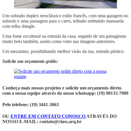
Um sobrado duplex neoclássico estilo francês, com uma garagem no
subsolo e uma passagem para o carro, telhado embutido mansarda
com telha shingle.
Uma fonte escultural na entrada da casa, seguido de um paisagismo
muito belo também, assim como visto nas imagens anteriores.
Um mezanino, possibilitando melhor visão da rua, entrada pórtico.
Solicite um orçamento grátis:
Conheça mais nossos projetos e solicite um orçamento direto
com a nossa equipe através do nosso whatsapp: (19) 98133-7909
Pelo telefone: (19) 3441-3063
OU
ENTRE EM CONTATO CONOSCO
ATRAVÉS DO
NOSSO E-MAIL:
contato@class.arq.br