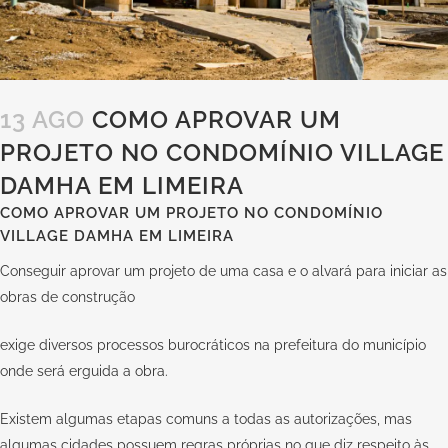
13 AGO
COMO APROVAR UM
PROJETO NO CONDOMÍNIO VILLAGE
DAMHA EM LIMEIRA
COMO APROVAR UM PROJETO NO CONDOMÍNIO
VILLAGE DAMHA EM LIMEIRA
Conseguir aprovar um projeto de uma casa e o alvará para iniciar as
obras de construção
exige diversos processos burocráticos na prefeitura do município
onde será erguida a obra.
Existem algumas etapas comuns a todas as autorizações, mas
algumas cidades possuem regras próprias no que diz respeito às