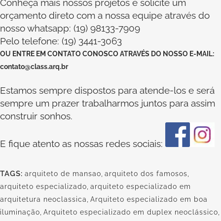
Conheça mais nossos projetos e solicite um
orçamento direto com a nossa equipe através do
nosso whatsapp: (19) 98133-7909
Pelo telefone: (19) 3441-3063
OU
ENTRE EM CONTATO CONOSCO
ATRAVÉS DO NOSSO E-MAIL:
contato@class.arq.br
Estamos sempre dispostos para atende-los e será
sempre um prazer trabalharmos juntos para assim
construir sonhos.
E fique atento as nossas redes sociais:
TAGS:
arquiteto de mansao
,
arquiteto dos famosos
,
arquiteto especializado
,
arquiteto especializado em
arquitetura neoclassica
,
Arquiteto especializado em boa
iluminação
,
Arquiteto especializado em duplex neoclássico
,