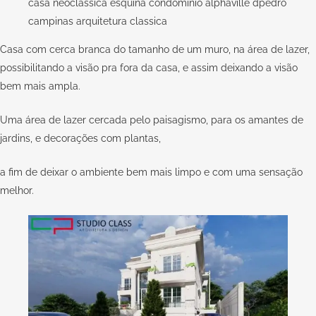
casa neoclassica esquina condominio alphaville dpedro
campinas arquitetura classica
Casa com cerca branca do tamanho de um muro, na área de lazer,
possibilitando a visão pra fora da casa, e assim deixando a visão
bem mais ampla.
Uma área de lazer cercada pelo paisagismo, para os amantes de
jardins, e decorações com plantas,
a fim de deixar o ambiente bem mais limpo e com uma sensação
melhor.