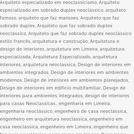
Arquiteto especializado em neoclassicismo
,
Arquiteto
especializado em sobrado duplex neoclássico
,
arquiteto
famoso
,
arquiteto que faz mansoes
,
Arquiteto que faz
sobrado duplex
,
Arquiteto que faz sobrado duplex
neoclássico
,
Arquiteto que faz sobrado duplex neoclássico
estilo francês
,
arquitetura e construção
,
Arquitetura e
design de interiores
,
arquitetura em Limeira
,
arquitetura
especializada
,
Arquitetura Especializado
,
arquitetura
interiores
,
arquitetura neoclassica
,
Design de interiores em
ambientes integrados
,
Design de interiores em ambientes
modernos
,
Design de interiores em ambientes planejados
,
Design de interiores em edificio multifamiliar
,
Design de
interiores para ambientes integrados
,
design de interiores
para casas Neoclassicas.
,
engenharia em Limeira
,
engenharia neoclássico
,
engenheiro de casa neoclássica
,
engenheiro em arquitetura neoclássica
,
engenheiro em
casa neoclássica
,
engenheiro em Limeira
,
engenheiro que