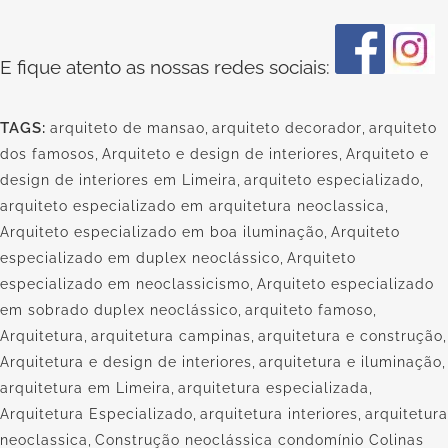
E fique atento as nossas redes sociais:
TAGS:
arquiteto de mansao
,
arquiteto decorador
,
arquiteto
dos famosos
,
Arquiteto e design de interiores
,
Arquiteto e
design de interiores em Limeira
,
arquiteto especializado
,
arquiteto especializado em arquitetura neoclassica
,
Arquiteto especializado em boa iluminação
,
Arquiteto
especializado em duplex neoclássico
,
Arquiteto
especializado em neoclassicismo
,
Arquiteto especializado
em sobrado duplex neoclássico
,
arquiteto famoso
,
Arquitetura
,
arquitetura campinas
,
arquitetura e construção
,
Arquitetura e design de interiores
,
arquitetura e iluminação
,
arquitetura em Limeira
,
arquitetura especializada
,
Arquitetura Especializado
,
arquitetura interiores
,
arquitetura
neoclassica
,
Construção neoclássica condomínio Colinas