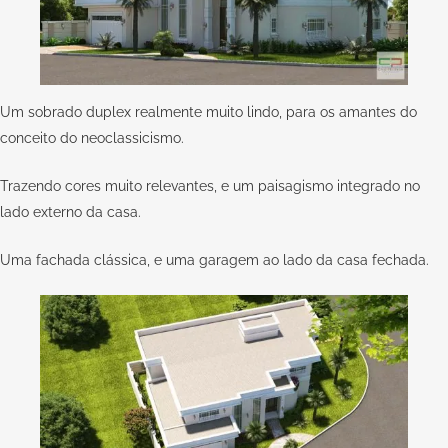
Um sobrado duplex realmente muito lindo, para os amantes do
conceito do neoclassicismo.
Trazendo cores muito relevantes, e um paisagismo integrado no
lado externo da casa.
Uma fachada clássica, e uma garagem ao lado da casa fechada.