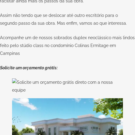
facilitar ainda mais os passos da sua obra.
Assim não tendo que se deslocar até outro escritório para o
segundo passo da sua obra. Mas enfim, vamos ao que interessa.
Acompanhe um de nossos sobrados duplex neoclássico mais lindos
feito pelo stúdio class no condomínio Colinas Ermitage em
Campinas
Solicite um orçamento grátis: