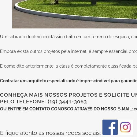
Um sobrado duplex neoclássico feito em um terreno de esquina, com 
Embora exista outros projetos pela internet, é sempre essencial pro
E como dito anteriormente, a
class
é completamente classificada pa
Contratar um arquiteto especializado
é imprescindível para garantir
CONHEÇA MAIS NOSSOS PROJETOS E SOLICITE U
PELO TELEFONE: (19) 3441-3063
OU
ENTRE EM CONTATO CONOSCO
ATRAVÉS DO NOSSO E-MAIL:
c
E fique atento as nossas redes sociais: