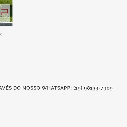
a.
VÉS DO NOSSO WHATSAPP: (19) 98133-7909