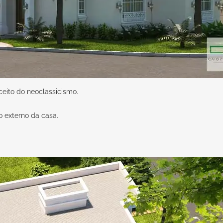
eito do neoclassicismo.
o externo da casa.