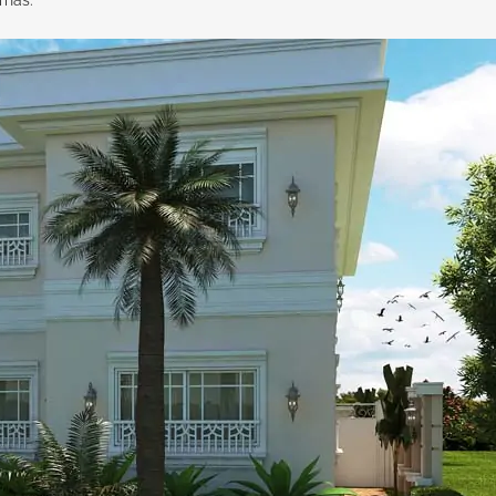
rnas.