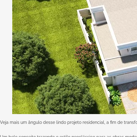
Veja mais um ângulo desse lindo projeto residencial, a fim de trans