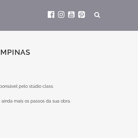
AMPINAS
ponsável pelo stúdio class.
r ainda mais os passos da sua obra.