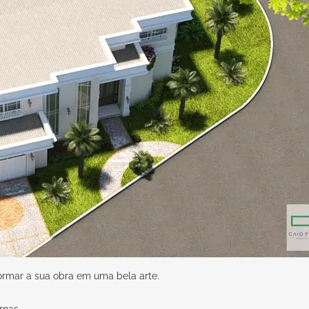
formar a sua obra em uma bela arte.