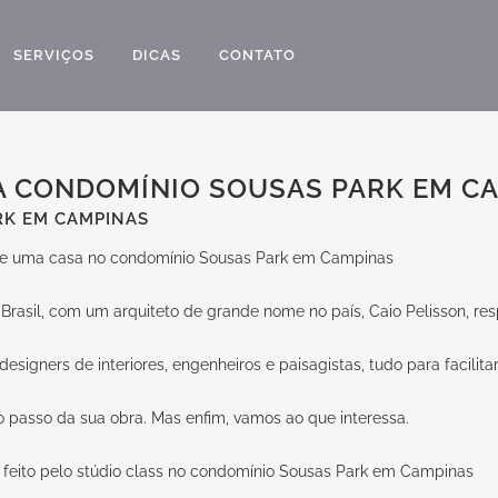
SERVIÇOS
DICAS
CONTATO
 CONDOMÍNIO SOUSAS PARK EM C
RK EM CAMPINAS
 de uma casa no condomínio Sousas Park em Campinas
 Brasil, com um arquiteto de grande nome no país, Caio Pelisson, res
signers de interiores, engenheiros e paisagistas, tudo para facilita
o passo da sua obra. Mas enfim, vamos ao que interessa.
feito pelo stúdio class no condomínio Sousas Park em Campinas