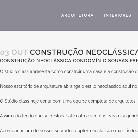
ARQUITETURA
INTERIORES
03 OUT
CONSTRUÇÃO NEOCLÁSSICA
CONSTRUÇÃO NEOCLÁSSICA CONDOMÍNIO SOUSAS PA
O stúdio class apresenta como construir uma casa e a construção
Nosso escritório de arquitetura abrange o estilo neoclássico aqui no
O Stúdio class hoje conta com uma equipe completa de arquitetos, de
Assim não tendo que se deslocar até outro escritório para o segund
Acompanhe um de nossos sobrados duplex neoclássico mais lindos 