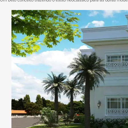
Um belo conceito trazendo o estilo neoclássico para as obras mode