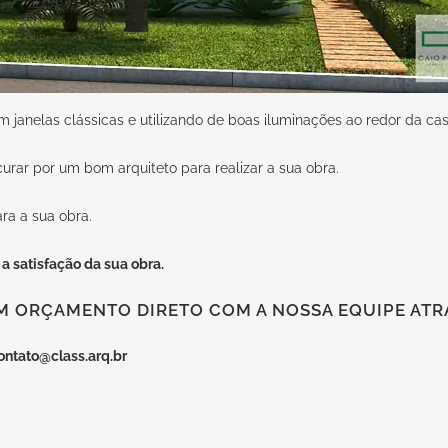
janelas clássicas e utilizando de boas iluminações ao redor da cas
curar por um bom arquiteto para realizar a sua obra.
ra a sua obra.
 a satisfação da sua obra.
M ORÇAMENTO DIRETO COM A NOSSA EQUIPE ATRA
ontato@class.arq.br