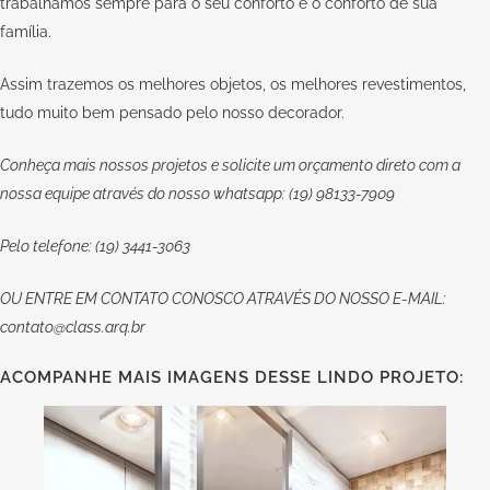
trabalhamos sempre para o seu conforto e o conforto de sua
família.
Assim trazemos os melhores objetos, os melhores revestimentos,
tudo muito bem pensado pelo nosso decorador.
Conheça mais nossos projetos e solicite um orçamento direto com a
nossa equipe através do nosso whatsapp: (19) 98133-7909
Pelo telefone: (19) 3441-3063
OU
ENTRE EM CONTATO CONOSCO
ATRAVÉS DO NOSSO E-MAIL:
contato@class.arq.br
ACOMPANHE MAIS IMAGENS DESSE LINDO PROJETO: