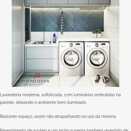
Lavanderia moderna, sofisticada, com luminárias embutidas na
parede, deixando o ambiente bem iluminado.
Bastante espaço, assim não atrapalhando no uso da mesma.
Revestimento de azulejo e um nicho superior também revestido de