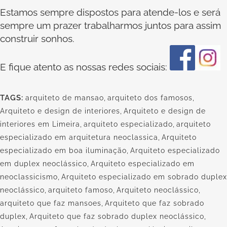
Estamos sempre dispostos para atende-los e será
sempre um prazer trabalharmos juntos para assim
construir sonhos.
E fique atento as nossas redes sociais:
TAGS:
arquiteto de mansao
,
arquiteto dos famosos
,
Arquiteto e design de interiores
,
Arquiteto e design de
interiores em Limeira
,
arquiteto especializado
,
arquiteto
especializado em arquitetura neoclassica
,
Arquiteto
especializado em boa iluminação
,
Arquiteto especializado
em duplex neoclássico
,
Arquiteto especializado em
neoclassicismo
,
Arquiteto especializado em sobrado duplex
neoclássico
,
arquiteto famoso
,
Arquiteto neoclássico
,
arquiteto que faz mansoes
,
Arquiteto que faz sobrado
duplex
,
Arquiteto que faz sobrado duplex neoclássico
,