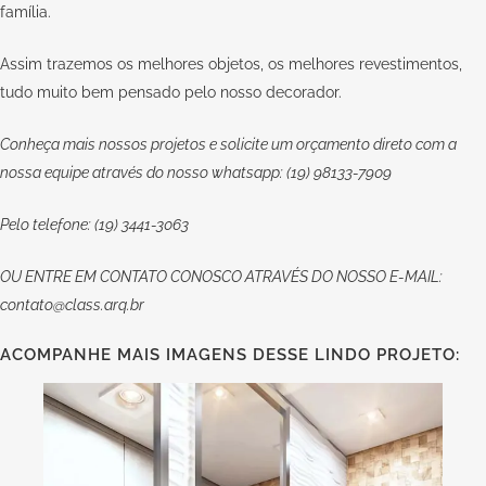
família.
Assim trazemos os melhores objetos, os melhores revestimentos,
tudo muito bem pensado pelo nosso decorador.
Conheça mais nossos projetos e solicite um orçamento direto com a
nossa equipe através do nosso whatsapp: (19) 98133-7909
Pelo telefone: (19) 3441-3063
OU
ENTRE EM CONTATO CONOSCO
ATRAVÉS DO NOSSO E-MAIL:
contato@class.arq.br
ACOMPANHE MAIS IMAGENS DESSE LINDO PROJETO: