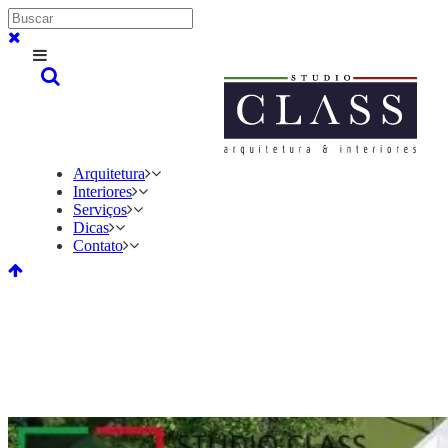
Arquitetura
Interiores
Serviços
Dicas
Contato