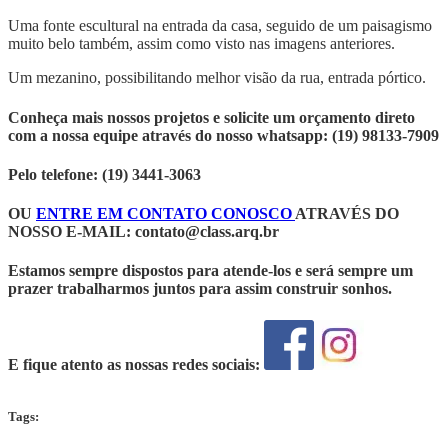
Uma fonte escultural na entrada da casa, seguido de um paisagismo
muito belo também, assim como visto nas imagens anteriores.
Um mezanino, possibilitando melhor visão da rua, entrada pórtico.
Conheça mais nossos projetos e solicite um orçamento direto
com a nossa equipe através do nosso whatsapp: (19) 98133-7909
Pelo telefone: (19) 3441-3063
OU
ENTRE EM CONTATO CONOSCO
ATRAVÉS DO
NOSSO E-MAIL:
contato@class.arq.br
Estamos sempre dispostos para atende-los e será sempre um
prazer trabalharmos juntos para assim construir sonhos.
E fique atento as nossas redes sociais:
Tags: