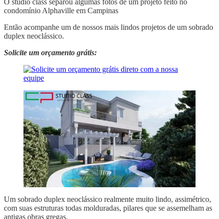
O stúdio class separou algumas fotos de um projeto feito no
condomínio Alphaville em Campinas
Então acompanhe um de nossos mais lindos projetos de um sobrado
duplex neoclássico.
Solicite um orçamento grátis:
Um sobrado duplex neoclássico realmente muito lindo, assimétrico,
com suas estruturas todas molduradas, pilares que se assemelham as
antigas obras gregas.