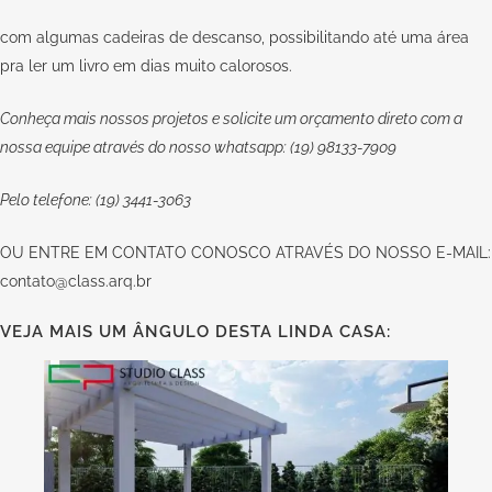
com algumas cadeiras de descanso, possibilitando até uma área
pra ler um livro em dias muito calorosos.
Conheça mais nossos projetos e solicite um orçamento direto com a
nossa equipe através do nosso whatsapp: (19) 98133-7909
Pelo telefone: (19) 3441-3063
OU
ENTRE EM CONTATO CONOSCO
ATRAVÉS DO NOSSO E-MAIL:
contato@class.arq.br
VEJA MAIS UM ÂNGULO DESTA LINDA CASA: