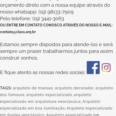
orçamento direto com a nossa equipe através do
nosso whatsapp: (19) 98133-7909
Pelo telefone: (19) 3441-3063
OU
ENTRE EM CONTATO CONOSCO
ATRAVÉS DO NOSSO E-MAIL:
contato@class.arq.br
Estamos sempre dispostos para atende-los e será
sempre um prazer trabalharmos juntos para assim
construir sonhos.
E fique atento as nossas redes sociais:
TAGS:
arquiteto de mansao
,
arquiteto decorador
,
arquiteto
dos famosos
,
arquiteto especializado
,
arquiteto
especializado em arquitetura neoclassica
,
Arquiteto
especializado em boa iluminação
,
Arquiteto especializado
em duplex neoclássico
,
Arquiteto especializado em