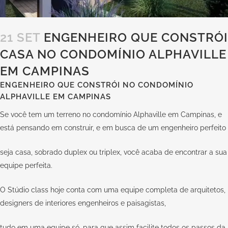
21 SET
ENGENHEIRO QUE CONSTRÓI
CASA NO CONDOMÍNIO ALPHAVILLE
EM CAMPINAS
ENGENHEIRO QUE CONSTRÓI NO CONDOMÍNIO
ALPHAVILLE EM CAMPINAS
Se você tem um terreno no condomínio Alphaville em Campinas, e
está pensando em construir, e em busca de um engenheiro perfeito
seja casa, sobrado duplex ou triplex, você acaba de encontrar a sua
equipe perfeita.
O Stúdio class hoje conta com uma equipe completa de arquitetos,
designers de interiores engenheiros e paisagistas,
tudo em uma equipe só, para que assim facilite todos os passos da